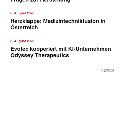
6. August 2026
Herzklappe: Medizintechnikfusion in
Österreich
6. August 2026
Evotec kooperiert mit KI-Unternehmen
Odyssey Therapeutics
ANZEIGE