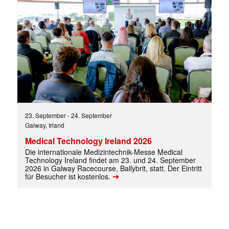
23. September
-
24. September
Galway, Irland
Medical Technology Ireland 2026
Die internationale Medizintechnik-Messe Medical
Technology Ireland findet am 23. und 24. September
2026 in Galway Racecourse, Ballybrit, statt. Der Eintritt
➔
für Besucher ist kostenlos.
Mit dem |transkript-Newsletter
jede Woche aktuell informiert.