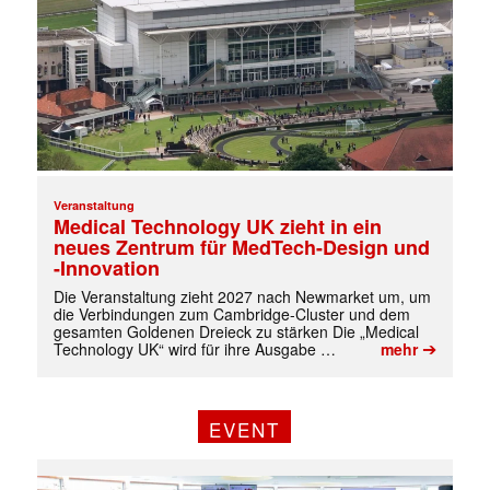
✕
Veranstaltung
Medical Technology UK zieht in ein
neues Zentrum für MedTech-Design und
-Innovation
Die Veranstaltung zieht 2027 nach Newmarket um, um
die Verbindungen zum Cambridge-Cluster und dem
gesamten Goldenen Dreieck zu stärken Die „Medical
➔
Technology UK“ wird für ihre Ausgabe …
mehr
EVENT