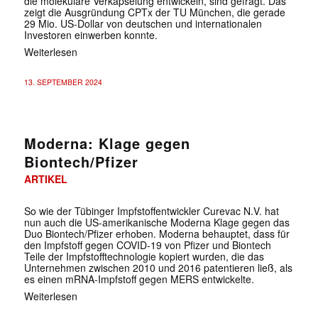
die molekulare Verkapselung entwickeln, sind gefragt. Das
zeigt die Ausgründung CPTx der TU München, die gerade
29 Mio. US-Dollar von deutschen und internationalen
Investoren einwerben konnte.
Weiterlesen
13. SEPTEMBER 2024
Moderna: Klage gegen
Biontech/Pfizer
ARTIKEL
So wie der Tübinger Impfstoffentwickler Curevac N.V. hat
nun auch die US-amerikanische Moderna Klage gegen das
Duo Biontech/Pfizer erhoben. Moderna behauptet, dass für
den Impfstoff gegen COVID-19 von Pfizer und Biontech
Teile der Impfstofftechnologie kopiert wurden, die das
Unternehmen zwischen 2010 und 2016 patentieren ließ, als
es einen mRNA-Impfstoff gegen MERS entwickelte.
Weiterlesen