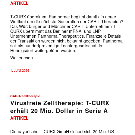
ARTIKEL
T-CURX übernimmt Pantherna: beginnt damit ein neuer
Wettlauf um die nächste Generation der CAR-T-Therapien?
Das Würzburger und Münchner CAR-T-Unternehmen T-
CURX übernimmt das Berliner mRNA- und LNP-
Unternehmen Pantherna Therapeutics. Finanzielle Details
der Transaktion wurden nicht bekannt gegeben. Pantherna
soll als hundertprozentige Tochtergesellschaft in
Hennigsdorf weitergeführt werden.
Weiterlesen
1. JUNI 2026
CAR-T-Zelltherapie
Virusfreie Zelltherapie: T-CURX
erhält 20 Mio. Dollar in Serie A
ARTIKEL
Die bayerische T-CURX GmbH sichert sich 20 Mio. US-