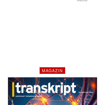
ANZEIGE
✕
MAGAZIN