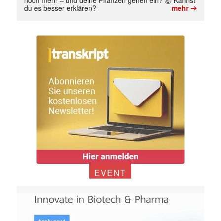
➔
du es besser erklären?
mehr
EVENT