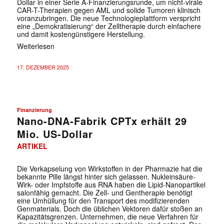
Dollar in einer Serie A-Finanzierungsrunde, um nicht-virale
CAR-T-Therapien gegen AML und solide Tumoren klinisch
voranzubringen. Die neue Technologieplattform verspricht
eine „Demokratisierung“ der Zelltherapie durch einfachere
und damit kostengünstigere Herstellung.
Weiterlesen
17. DEZEMBER 2025
Finanzierung
Nano-DNA-Fabrik CPTx erhält 29
Mio. US-Dollar
ARTIKEL
Die Verkapselung von Wirkstoffen in der Pharmazie hat die
bekannte Pille längst hinter sich gelassen. Nukleinsäure-
Wirk- oder Impfstoffe aus RNA haben die Lipid-Nanopartikel
salonfähig gemacht. Die Zell- und Gentherapie benötigt
eine Umhüllung für den Transport des modifizierenden
Genmaterials. Doch die üblichen Vektoren dafür stoßen an
Kapazitätsgrenzen. Unternehmen, die neue Verfahren für