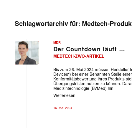
Schlagwortarchiv für:
Medtech-Produk
MDR
Der Countdown läuft …
MEDTECH-ZWO-ARTIKEL
Bis zum 26. Mai 2024 müssen Hersteller 
Devices“) bei einer Benannten Stelle eine
Konformitätsbewertung ihres Produkts stel
Übergangsfristen nutzen zu können. Dara
Medizintechnologie (BVMed) hin.
Weiterlesen
16. MAI 2024