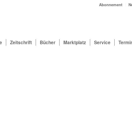
Abonnement
N
e
Zeitschrift
Bücher
Marktplatz
Service
Termi