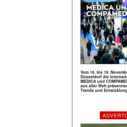
Vom 16. bis 19. Novembe
Düsseldorf die internat
MEDICA und COMPAMED s
aus aller Welt präsenti
Trends und Entwicklun
ADVERT