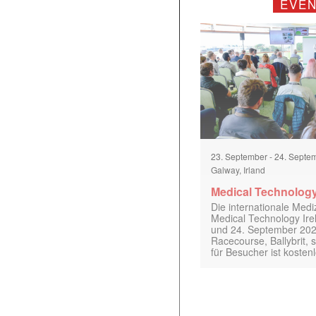
EVE
23. September
-
24. Septe
Galway, Irland
Medical Technology
Die internationale Med
Medical Technology Ire
und 24. September 202
Racecourse, Ballybrit, st
für Besucher ist kosten