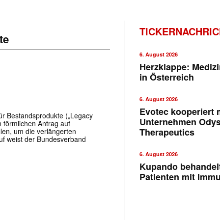
TICKERNACHRI
te
6. August 2026
Herzklappe: Medizi
in Österreich
6. August 2026
Evotec kooperiert m
für Bestandsprodukte („Legacy
Unternehmen Ody
n förmlichen Antrag auf
Therapeutics
len, um die verlängerten
uf weist der Bundesverband
6. August 2026
Kupando behandelt
Patienten mit Imm