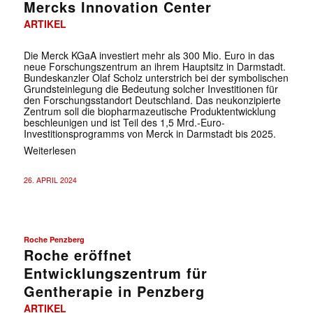
Mercks Innovation Center
ARTIKEL
Die Merck KGaA investiert mehr als 300 Mio. Euro in das
neue Forschungszentrum an ihrem Hauptsitz in Darmstadt.
Bundeskanzler Olaf Scholz unterstrich bei der symbolischen
Grundsteinlegung die Bedeutung solcher Investitionen für
den Forschungsstandort Deutschland. Das neukonzipierte
Zentrum soll die biopharmazeutische Produktentwicklung
beschleunigen und ist Teil des 1,5 Mrd.-Euro-
Investitionsprogramms von Merck in Darmstadt bis 2025.
Weiterlesen
26. APRIL 2024
Roche Penzberg
Roche eröffnet
Entwicklungszentrum für
Gentherapie in Penzberg
ARTIKEL