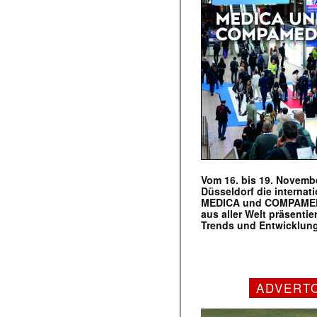
Vom 16. bis 19. Novembe
Düsseldorf die internat
MEDICA und COMPAMED s
aus aller Welt präsenti
Trends und Entwicklun
ADVERT