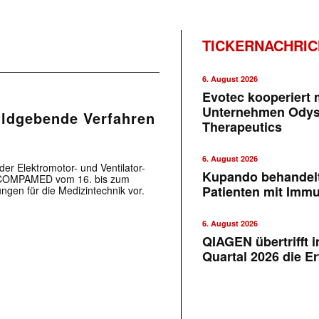
TICKERNACHRI
6. August 2026
Evotec kooperiert m
Unternehmen Ody
bildgebende Verfahren
Therapeutics
6. August 2026
der Elektromotor- und Ventilator-
Kupando behandelt
ual.COMPAMED vom 16. bis zum
Patienten mit Imm
ngen für die Medizintechnik vor.
6. August 2026
QIAGEN übertrifft 
Quartal 2026 die E