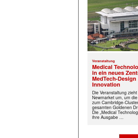
Veranstaltung
Medical Technolo
in ein neues Zen
MedTech-Design 
Innovation
Die Veranstaltung zieh
Newmarket um, um die
zum Cambridge-Cluste
gesamten Goldenen Dre
Die „Medical Technolog
ihre Ausgabe …