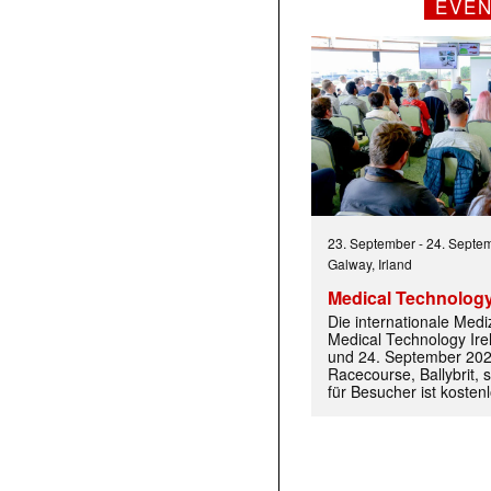
EVE
23. September
-
24. Septe
Galway, Irland
Medical Technology
Die internationale Med
Medical Technology Ire
und 24. September 202
Racecourse, Ballybrit, st
für Besucher ist kosten