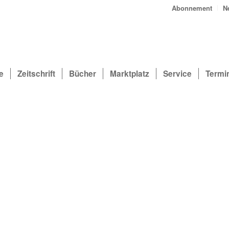
Abonnement
N
e
Zeitschrift
Bücher
Marktplatz
Service
Termi