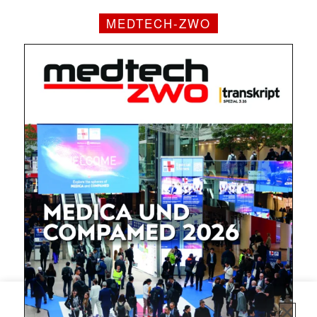
MEDTECH-ZWO
✕