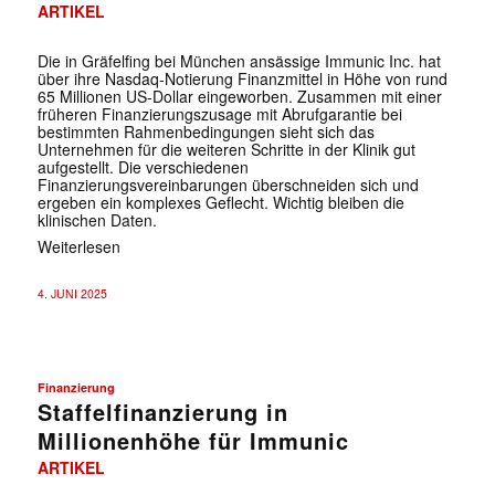
ARTIKEL
Die in Gräfelfing bei München ansässige Immunic Inc. hat
über ihre Nasdaq-Notierung Finanzmittel in Höhe von rund
65 Millionen US-Dollar eingeworben. Zusammen mit einer
früheren Finanzierungszusage mit Abrufgarantie bei
bestimmten Rahmenbedingungen sieht sich das
Unternehmen für die weiteren Schritte in der Klinik gut
aufgestellt. Die verschiedenen
Finanzierungsvereinbarungen überschneiden sich und
ergeben ein komplexes Geflecht. Wichtig bleiben die
klinischen Daten.
Weiterlesen
4. JUNI 2025
Finanzierung
Staffelfinanzierung in
Millionenhöhe für Immunic
ARTIKEL