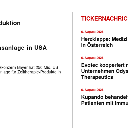
TICKERNACHRI
duktion
6. August 2026
Herzklappe: Medizi
in Österreich
nsanlage in USA
6. August 2026
Evotec kooperiert m
zkonzern Bayer hat 250 Mio. US-
Unternehmen Ody
nlage für Zelltherapie-Produkte in
Therapeutics
6. August 2026
Kupando behandelt
Patienten mit Imm