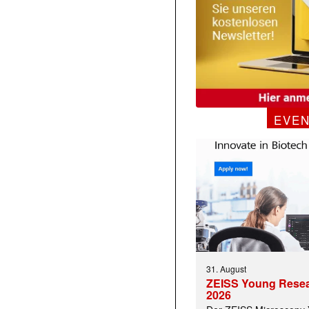
EVE
31. August
ZEISS Young Rese
2026