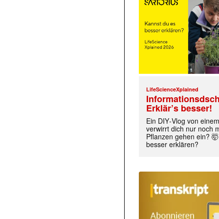
LifeScienceXplained
Informationsdsch
Erklär’s besser!
Ein DIY‑Vlog von eine
verwirrt dich nur noch
Pflanzen gehen ein? 🤯
besser erklären?