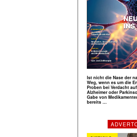
Ist nicht die Nase der 
Weg, wenn es um die E
Proben bei Verdacht au
Alzheimer oder Parkins
Gabe von Medikamenten
bereits …
ADVERT