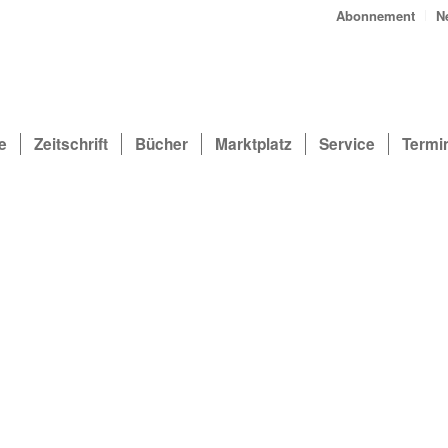
Abonnement
N
e
Zeitschrift
Bücher
Marktplatz
Service
Termi