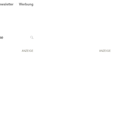
ewsletter
Werbung
ne
ANZEIGE
ANZEIGE