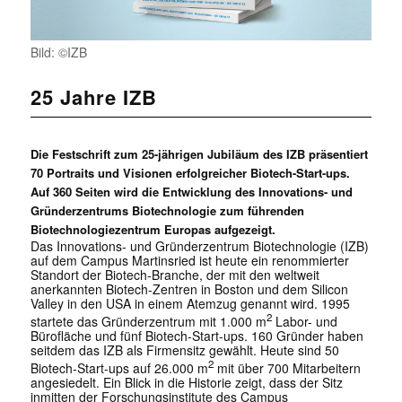
Bild: ©IZB
25 Jahre IZB
Die Festschrift zum 25-jährigen Jubiläum des IZB präsentiert
70 Portraits und Visionen erfolgreicher Biotech-Start-ups.
Auf 360 Seiten wird die Entwicklung des Innovations- und
Gründerzentrums Biotechnologie zum führenden
Biotechnologiezentrum Europas aufgezeigt.
Das Innovations- und Gründerzentrum Biotechnologie (IZB)
auf dem Campus Martinsried ist heute ein renommierter
Standort der Biotech-Branche, der mit den weltweit
anerkannten Biotech-Zentren in Boston und dem Silicon
Valley in den USA in einem Atemzug genannt wird. 1995
2
startete das Gründerzentrum mit 1.000 m
Labor- und
Bürofläche und fünf Biotech-Start-ups. 160 Gründer haben
seitdem das IZB als Firmensitz gewählt. Heute sind 50
2
Biotech-Start-ups auf 26.000 m
mit über 700 Mitarbeitern
angesiedelt. Ein Blick in die Historie zeigt, dass der Sitz
inmitten der Forschungsinstitute des Campus