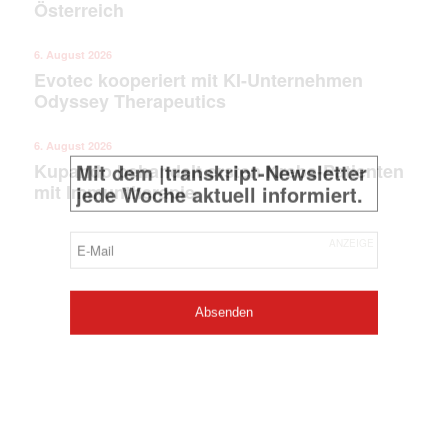
Österreich
6. August 2026
Evotec kooperiert mit KI-Unternehmen
Odyssey Therapeutics
6. August 2026
Kupando behandelt ersten Krebs-Patienten
mit Immuntherapie
ANZEIGE