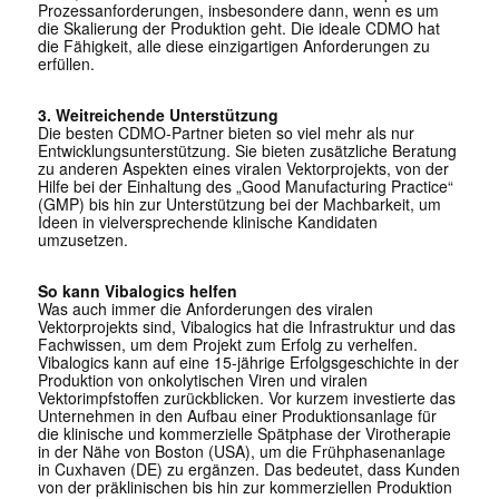
Prozessanforderungen, insbesondere dann, wenn es um
die Skalierung der Produktion geht. Die ideale CDMO hat
die Fähigkeit, alle diese einzigartigen Anforderungen zu
erfüllen.
3. Weitreichende Unterstützung
Die besten CDMO-Partner bieten so viel mehr als nur
Entwicklungsunterstützung. Sie bieten zusätzliche Beratung
zu anderen Aspekten eines viralen Vektorprojekts, von der
Hilfe bei der Einhaltung des „Good Manufacturing Practice“
(GMP) bis hin zur Unterstützung bei der Machbarkeit, um
Ideen in vielversprechende klinische Kandidaten
umzusetzen.
So kann Vibalogics helfen
Was auch immer die Anforderungen des viralen
Vektorprojekts sind, Vibalogics hat die Infrastruktur und das
Fachwissen, um dem Projekt zum Erfolg zu verhelfen.
Vibalogics kann auf eine 15-jährige Erfolgsgeschichte in der
Produktion von onkolytischen Viren und viralen
Vektorimpfstoffen zurückblicken. Vor kurzem investierte das
Unternehmen in den Aufbau einer Produktionsanlage für
die klinische und kommerzielle Spätphase der Virotherapie
in der Nähe von Boston (USA), um die Frühphasenanlage
in Cuxhaven (DE) zu ergänzen. Das bedeutet, dass Kunden
von der präklinischen bis hin zur kommerziellen Produktion