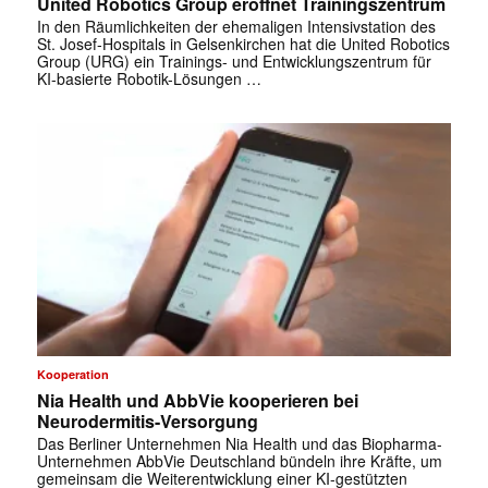
United Robotics Group eröffnet Trainingszentrum
In den Räumlichkeiten der ehemaligen Intensivstation des
St. Josef-Hospitals in Gelsenkirchen hat die United Robotics
Group (URG) ein Trainings- und Entwicklungszentrum für
KI-basierte Robotik-Lösungen …
Kooperation
Nia Health und AbbVie kooperieren bei
Neurodermitis-Versorgung
✕
Das Berliner Unternehmen Nia Health und das Biopharma-
Unternehmen AbbVie Deutschland bündeln ihre Kräfte, um
gemeinsam die Weiterentwicklung einer KI-gestützten