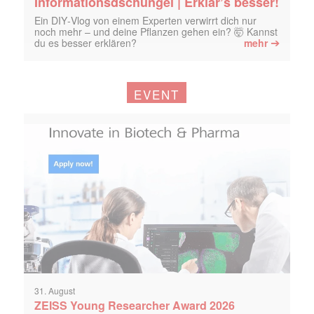
Informationsdschungel | Erklär’s besser!
Ein DIY‑Vlog von einem Experten verwirrt dich nur
noch mehr – und deine Pflanzen gehen ein? 🤯 Kannst
➔
du es besser erklären?
mehr
EVENT
31. August
ZEISS Young Researcher Award 2026