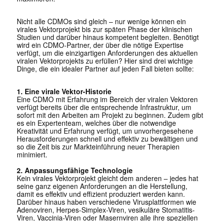
Nicht alle CDMOs sind gleich – nur wenige können ein
virales Vektorprojekt bis zur späten Phase der klinischen
Studien und darüber hinaus kompetent begleiten. Benötigt
wird ein CDMO-Partner, der über die nötige Expertise
verfügt, um die einzigartigen Anforderungen des aktuellen
viralen Vektorprojekts zu erfüllen? Hier sind drei wichtige
Dinge, die ein idealer Partner auf jeden Fall bieten sollte:
1. Eine virale Vektor-Historie
Eine CDMO mit Erfahrung im Bereich der viralen Vektoren
verfügt bereits über die entsprechende Infrastruktur, um
sofort mit den Arbeiten am Projekt zu beginnen. Zudem gibt
es ein Expertenteam, welches über die notwendige
Kreativität und Erfahrung verfügt, um unvorhergesehene
Herausforderungen schnell und effektiv zu bewältigen und
so die Zeit bis zur Markteinführung neuer Therapien
minimiert.
2. Anpassungsfähige Technologie
Kein virales Vektorprojekt gleicht dem anderen – jedes hat
seine ganz eigenen Anforderungen an die Herstellung,
damit es effektiv und effizient produziert werden kann.
Darüber hinaus haben verschiedene Virusplattformen wie
Adenoviren, Herpes-Simplex-Viren, vesikuläre Stomatitis-
Viren, Vaccinia-Viren oder Masernviren alle ihre speziellen