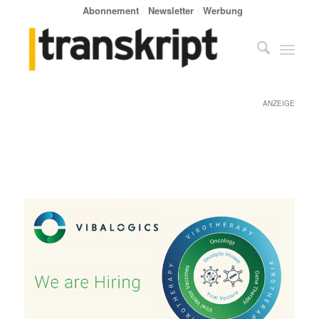
Abonnement
Newsletter
Werbung
ANZEIGE