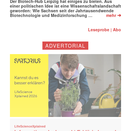
Der Biotech-Hub Leipzig hat einiges zu bieten. Aus
einer politischen Idee ist eine Wissenschaftslandschaft
geworden: Wie Sachsen seit der Jahrtausendwende
➔
Biotechnologie und Medizinforschung …
mehr
Leseprobe
Abo
|
ADVERTORIAL
LifeScienceXplained