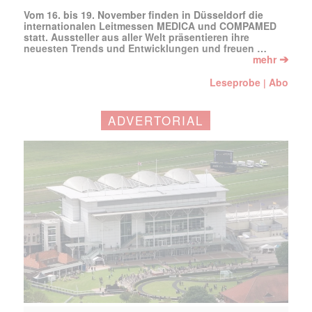
Vom 16. bis 19. November finden in Düsseldorf die
internationalen Leitmessen MEDICA und COMPAMED
statt. Aussteller aus aller Welt präsentieren ihre
neuesten Trends und Entwicklungen und freuen …
➔
mehr
Leseprobe
Abo
|
ADVERTORIAL