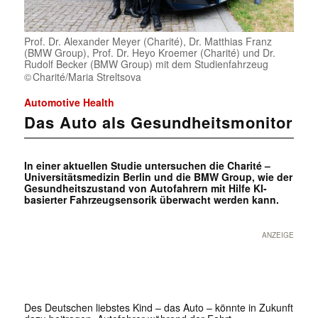
Prof. Dr. Alexander Meyer (Charité), Dr. Matthias Franz
(BMW Group), Prof. Dr. Heyo Kroemer (Charité) und Dr.
Rudolf Becker (BMW Group) mit dem Studienfahrzeug
Charité/Maria Streltsova
Automotive Health
Das Auto als Gesundheitsmonitor
In einer aktuellen Studie untersuchen die Charité –
Universitätsmedizin Berlin und die BMW Group, wie der
Gesundheitszustand von Autofahrern mit Hilfe KI-
basierter Fahrzeugsensorik überwacht werden kann.
ANZEIGE
Des Deutschen liebstes Kind – das Auto – könnte in Zukunft