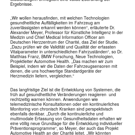
Ergebnisse.
„Wir wollen herausfinden, mit welchen Technologien
gesundheitliche Auffälligkeiten im Fahrzeug am
zuverlässigsten erkannt werden können“, erläuterte Dr.
Alexander Meyer, Professor für Künstliche Intelligenz in der
Medizin und Chief Medical Information Officer am
Deutschen Herzzentrum der Charité, das Ziel der Studie.
„Dazu prüfen wir die Validität und Qualität der erfassten
Vitalparameter in unterschiedlichen Fahrzuständen“, so Dr.
Matthias Franz, BMW Forschung, Neue Technologien,
Projektleiter Automotive Health. „Das machen wir zum
Beispiel, indem wir die Daten der Fahrzeugsensoren mit
denen, die uns hochwertige Standardgeräte der
Herzmedizin liefern, vergleichen.“
Das langfristige Ziel ist die Entwicklung von Systemen, die
früh auf gesundheitliche Veränderungen reagieren und
rechtzeitig warnen können. Anwendungen wie
telemedizinische Konsultationen oder ein kontinuierliches
Monitoring von chronisch Kranken sind perspektivisch
ebenfalls denkbar. „Durch die kontinuierliche und
multimodale Erfassung von Gesundheitsdaten erhalten wir
eine völlig neue Grundlage für die Entwicklung individueller
Präventionsprogramme“, so Meyer, der auch das Projekt
Automotive Health an der Charité leitet. „Wir könnten