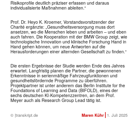
Risikoprofile deutlich präziser erfassen und daraus
individualisierte Maßnahmen ableiten.“
Prof. Dr. Heyo K. Kroemer, Vorstandsvorsitzender der
Charité ergänzte: „Gesundheitsversorgung muss dort
ansetzen, wo die Menschen leben und arbeiten – und eben
auch fahren. Die Kooperation mit der BMW Group zeigt, wie
technologische Innovation und klinische Forschung Hand in
Hand gehen können, um neue Antworten auf die
Herausforderungen einer alternden Gesellschaft zu finden.“
Die ersten Ergebnisse der Studie werden Ende des Jahres
erwartet. Langfristig planen die Partner, die gewonnenen
Erkenntnisse in serienmäßige Fahrzeugfunktionen und
gesundheitsfördernde Programme zu überführen.
Projektpartner ist unter anderem das Berlin Institute for the
Foundations of Learning and Data (BIFOLD), eines der
sechs deutschen KI-Kompetenzzentren, an dem Prof.
Meyer auch als Research Group Lead tätig ist.
© |transkript.de
Maren Kühr
1. Juli 2025