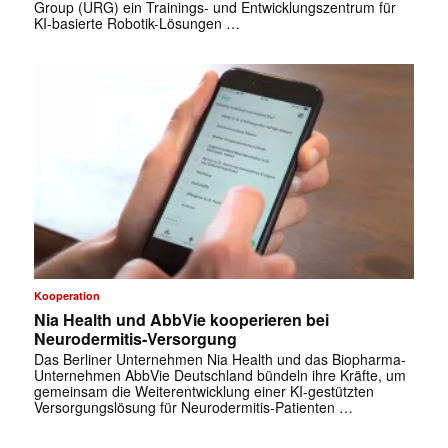
Group (URG) ein Trainings- und Entwicklungszentrum für
KI-basierte Robotik-Lösungen …
Kooperation
Nia Health und AbbVie kooperieren bei
Neurodermitis-Versorgung
Das Berliner Unternehmen Nia Health und das Biopharma-
Unternehmen AbbVie Deutschland bündeln ihre Kräfte, um
gemeinsam die Weiterentwicklung einer KI-gestützten
Versorgungslösung für Neurodermitis-Patienten …