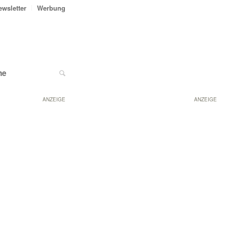
ewsletter
Werbung
ne
ANZEIGE
ANZEIGE