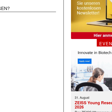
SEN?
EVE
31. August
ZEISS Young Rese
2026