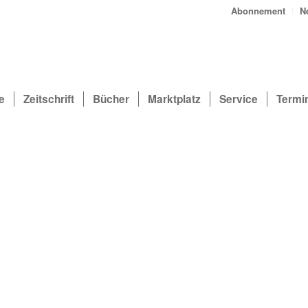
Abonnement
N
e
Zeitschrift
Bücher
Marktplatz
Service
Termi