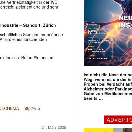
e Vertriebstätigkeit in der IVD;
reich; zielorientierte und sehr
ndustrie – Standort: Zürich
schaftliches Studium; mehrjährige
Affairs eines forschenden
elefonisch. Rufen Sie uns an!
Ist nicht die Nase der 
Weg, wenn es um die E
Proben bei Verdacht au
Alzheimer oder Parkins
Gabe von Medikamenten
bereits …
DECHEMA – http://v-b-
ADVERT
24. März 2025