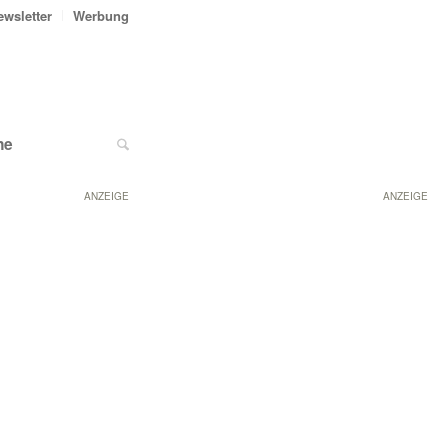
ewsletter
Werbung
ne
ANZEIGE
ANZEIGE