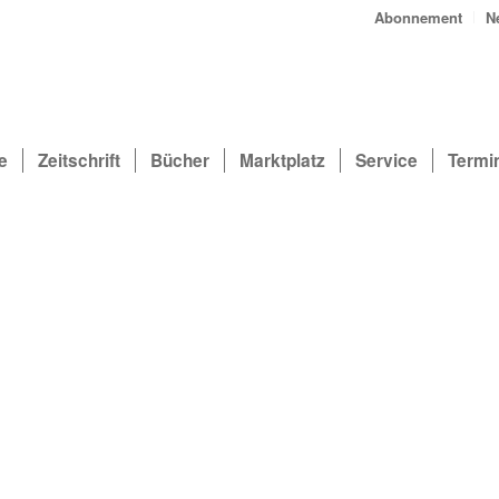
Abonnement
N
e
Zeitschrift
Bücher
Marktplatz
Service
Termi