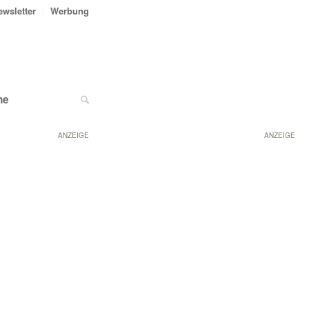
ewsletter
Werbung
ne
ANZEIGE
ANZEIGE