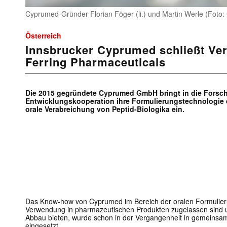
Cyprumed-Gründer Florian Föger (li.) und Martin Werle (Fot
Österreich
Innsbrucker Cyprumed schließt Ve
Ferring Pharmaceuticals
Die 2015 gegründete Cyprumed GmbH bringt in die Forsc
Entwicklungskooperation ihre Formulierungstechnologie d
orale Verabreichung von Peptid-Biologika ein.
Das Know-how von Cyprumed im Bereich der oralen Formulierun
Verwendung in pharmazeutischen Produkten zugelassen sind u
Abbau bieten, wurde schon in der Vergangenheit in gemeins
eingesetzt.