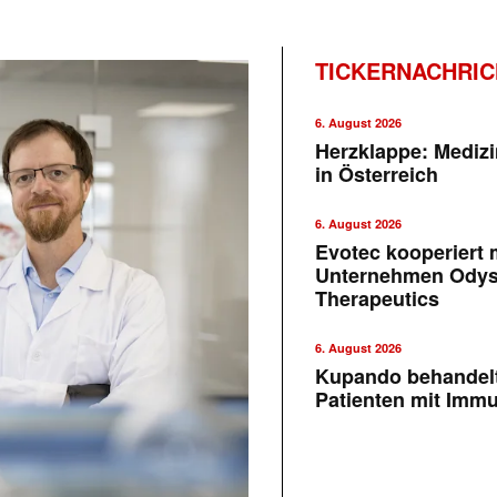
TICKERNACHRI
6. August 2026
Herzklappe: Medizi
in Österreich
6. August 2026
Evotec kooperiert m
Unternehmen Ody
Therapeutics
6. August 2026
Kupando behandelt
Patienten mit Imm