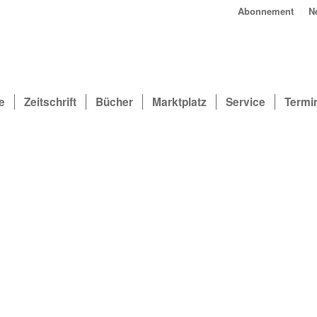
Abonnement
N
e
Zeitschrift
Bücher
Marktplatz
Service
Termi