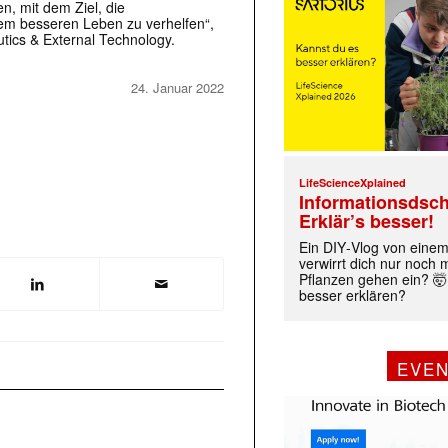
n, mit dem Ziel, die
em besseren Leben zu verhelfen“,
utics & External Technology.
24. Januar 2022
LifeScienceXplained
Informationsdsch
Erklär’s besser!
Ein DIY‑Vlog von eine
verwirrt dich nur noch
Pflanzen gehen ein? 🤯
besser erklären?
EVE