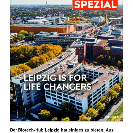
Mit dem |transkript-Newsletter
jede Woche aktuell informiert.
E-
Mail
(erforderlich)
Der Biotech-Hub Leipzig hat einiges zu bieten. Aus