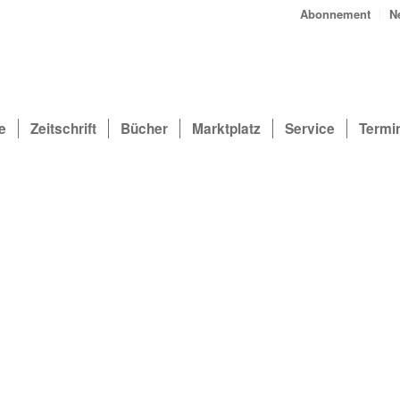
Abonnement
N
e
Zeitschrift
Bücher
Marktplatz
Service
Termi