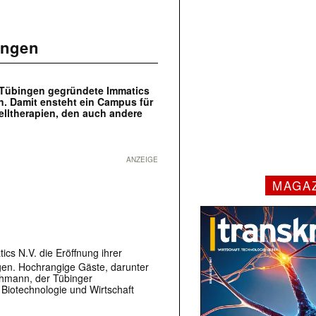
ingen
n Tübingen gegründete Immatics
n. Damit ensteht ein Campus für
lltherapien, den auch andere
ANZEIGE
MAGA
cs N.V. die Eröffnung ihrer
en. Hochrangige Gäste, darunter
chmann, der Tübinger
Biotechnologie und Wirtschaft