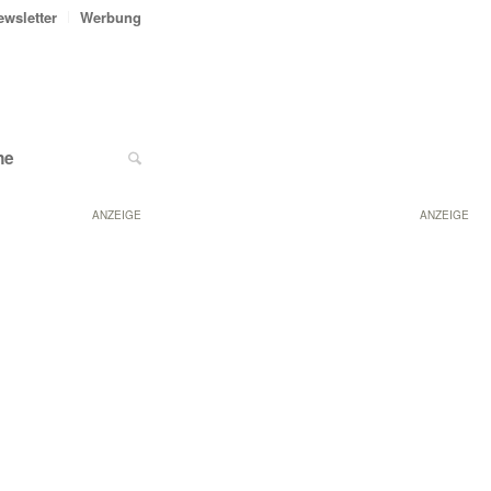
ewsletter
Werbung
ne
ANZEIGE
ANZEIGE