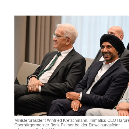
Ministerpräsident Winfried Kretschmann, Immatics-CEO Harpr
Oberbürgermeister Boris Palmer bei der Einweihungsfeier