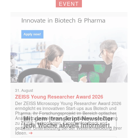
EVENT
31. August
ZEISS Young Researcher Award 2026
Der ZEISS Microscopy Young Researcher Award 2026
ermöglicht es innovativen Start-ups aus Biotech und
Pharma, ihr Forschungsprojekt im Bereich optischer
Analyse zu präsentieren. Sie profitieren vom Zugang
zu ZEISS-Technologien, Expertenfeedback und
gezielter Unterstützung bei der Weiterentwicklung ihrer
➔
Ideen.