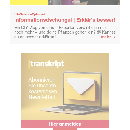
LifeScienceXplained
Informationsdschungel | Erklär’s besser!
Ein DIY‑Vlog von einem Experten verwirrt dich nur
noch mehr – und deine Pflanzen gehen ein? 🤯 Kannst
➔
du es besser erklären?
mehr