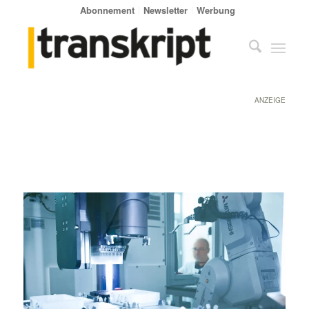
Abonnement
Newsletter
Werbung
ANZEIGE