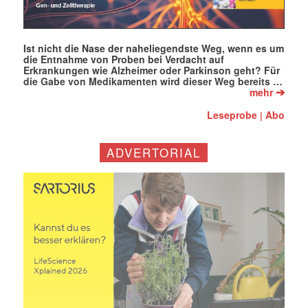
Ist nicht die Nase der naheliegendste Weg, wenn es um
die Entnahme von Proben bei Verdacht auf
Erkrankungen wie Alzheimer oder Parkinson geht? Für
die Gabe von Medikamenten wird dieser Weg bereits …
➔
mehr
Leseprobe
Abo
|
ADVERTORIAL