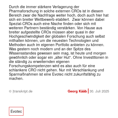
Durch die immer stärkere Verlagerung der
Pharmaforschung in solche externen CROs ist in diesem
Bereich zwar die Nachfrage weiter hoch, doch auch hier hat
sich ein breiter Wettbewerb etabliert. Zwar können dabei
Spezial-CROs auch eine Nische finden oder sich mit
weiteren Partnern beständig verstärken. Von Hause aus
breiter aufgestellte CROs müssen aber quasi in der
Hochgeschwindigkeit der globalen Forschung auch selbst
mithalten können, um die neuesten Technologien und
Methoden auch im eigenen Portfolio anbieten zu können.
Was gestern noch modern und an der Spitze des
Wissensstandes gewesen sein mag, ist heute und morgen
gewöhnlich oder sogar ein „alter Hut“. Ohne Investitionen in
die ständig zu erweiternden eigenen
Forschungskompetenzen wird es also auch für eine
schlankere CRO nicht gehen. Nur mit Verschlankung und
Sparmaßnahmen ist eine Evotec nicht zukunftsfähig zu
machen.
© |transkript.de
Georg Kääb
30. Juli 2025
Evotec