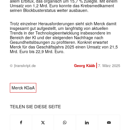
allem Erbitux, das organisch um 15,7 % zulegte. Mit einem
Umsatz von 1,2 Mrd. Euro konnte das Krebsmedikament
seinen Blockbusterstatus weiter ausbauen.
Trotz einzelner Herausforderungen sieht sich Merck damit
insgesamt gut aufgestellt, um langfristig von aktuellen
Trends in der Technologieentwicklung insbesondere im
Bereich der KI und der steigenden Nachfrage nach
Gesundheitslösungen zu profitieren. Konkret erwartet
Merck für das Geschäftsjahrs 2025 einen Umsatz von 21,5
Mrd. Euro bis 22,9 Mrd. Euro.
© |transkript.de
Georg Kääb
7. März 2025
Merck KGaA
TEILEN SIE DIESE SEITE