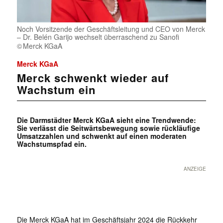
Noch Vorsitzende der Geschäftsleitung und CEO von Merck
– Dr. Belén Garijo wechselt überraschend zu Sanofi
Merck KGaA
Merck KGaA
Merck schwenkt wieder auf
Wachstum ein
Die Darmstädter Merck KGaA sieht eine Trendwende:
Sie verlässt die Seitwärtsbewegung sowie rückläufige
Umsatzzahlen und schwenkt auf einen moderaten
Wachstumspfad ein.
ANZEIGE
Die Merck KGaA hat im Geschäftsjahr 2024 die Rückkehr