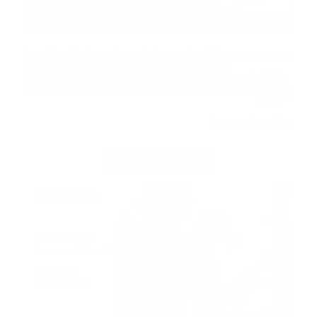
Ist nicht die Nase der naheliegendste Weg, wenn es um
die Entnahme von Proben bei Verdacht auf
Erkrankungen wie Alzheimer oder Parkinson geht? Für
die Gabe von Medikamenten wird dieser Weg bereits …
➔
mehr
Leseprobe
Abo
|
ADVERTORIAL