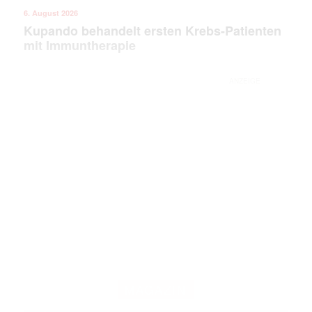
6. August 2026
Kupando behandelt ersten Krebs-Patienten
mit Immuntherapie
ANZEIGE
MAGAZIN