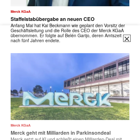
Merck KGaA
Staffelstabübergabe an neuen CEO
Anfang Mai hat Kai Beckmann wie geplant den Vorsitz der
Geschäftsleitung und die Rolle des CEO der Merck KGaA
übernommen. Er folgte auf Belén Garijo, deren Amtszeit
✕
nach fünf Jahren endete.
Merck KGaA
Merck geht mit Milliarden in Parkinsondeal
Merck setzt auf KI und schließt einen Milliarden-Deal mit