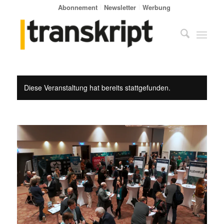
Abonnement
Newsletter
Werbung
Diese Veranstaltung hat bereits stattgefunden.