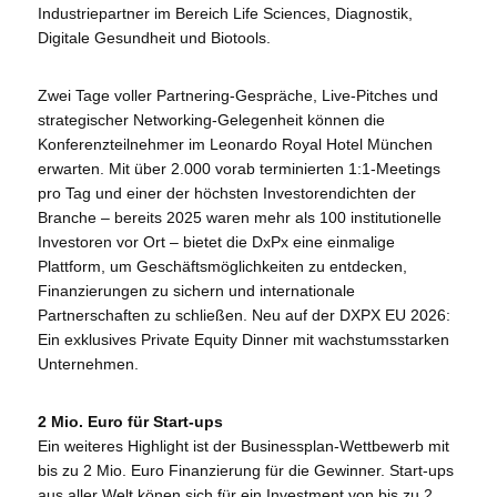
Industriepartner im Bereich Life Sciences, Diagnostik,
Digitale Gesundheit und Biotools.
Zwei Tage voller Partnering-Gespräche, Live-Pitches und
strategischer Networking-Gelegenheit können die
Konferenzteilnehmer im Leonardo Royal Hotel München
erwarten. Mit über 2.000 vorab terminierten 1:1-Meetings
pro Tag und einer der höchsten Investorendichten der
Branche – bereits 2025 waren mehr als 100 institutionelle
Investoren vor Ort – bietet die DxPx eine einmalige
Plattform, um Geschäftsmöglichkeiten zu entdecken,
Finanzierungen zu sichern und internationale
Partnerschaften zu schließen. Neu auf der DXPX EU 2026:
Ein exklusives Private Equity Dinner mit wachstumsstarken
Unternehmen.
2 Mio. Euro für Start-ups
Ein weiteres Highlight ist der Businessplan-Wettbewerb mit
bis zu 2 Mio. Euro Finanzierung für die Gewinner. Start-ups
aus aller Welt könen sich für ein Investment von bis zu 2