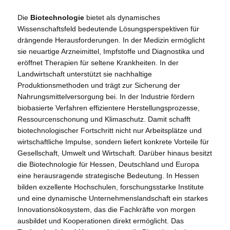
Die
Biotechnologie
bietet als dynamisches
Wissenschaftsfeld bedeutende Lösungsperspektiven für
drängende Herausforderungen. In der Medizin ermöglicht
sie neuartige Arzneimittel, Impfstoffe und Diagnostika und
eröffnet Therapien für seltene Krankheiten. In der
Landwirtschaft unterstützt sie nachhaltige
Produktionsmethoden und trägt zur Sicherung der
Nahrungsmittelversorgung bei. In der Industrie fördern
biobasierte Verfahren effizientere Herstellungsprozesse,
Ressourcenschonung und Klimaschutz. Damit schafft
biotechnologischer Fortschritt nicht nur Arbeitsplätze und
wirtschaftliche Impulse, sondern liefert konkrete Vorteile für
Gesellschaft, Umwelt und Wirtschaft. Darüber hinaus besitzt
die Biotechnologie für Hessen, Deutschland und Europa
eine herausragende strategische Bedeutung. In Hessen
bilden exzellente Hochschulen, forschungsstarke Institute
und eine dynamische Unternehmenslandschaft ein starkes
Innovationsökosystem, das die Fachkräfte von morgen
ausbildet und Kooperationen direkt ermöglicht. Das