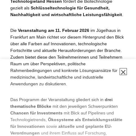
Technologieland Hessen
fördert die Biotechnologie
gezielt als
Schlüsseltechnologie für Gesundheit,
Nachhaltigkeit und wirtschaftliche Leistungsfähigkeit
.
✕
Die
Veranstaltung am 11. Februar 2026
im Jügelhaus in
Frankfurt am Main richtet vor diesem Hintergrund den Blick
über alle Farben auf Innovationen, technologische
Fortschritte und aktuelle Herausforderungen der Branche.
Zudem bietet diese den Teilnehmerinnen und Teilnehmern
Raum um über Perspektiven, politische
Rahmenbedingungen und konkrete Lösungsansätze für
medizinische, landwirtschaftliche und industrielle
Anwendungen zu diskutieren.
Das Programm der Veranstaltung gliedert sich in
drei
thematische Blöcke
mit den jeweiligen Schwerpunkten
Chancen für Investments
mit Blick auf Pipelines und
Technologietrends,
Ökosysteme als Entwicklungsstätte
für Innovationen
sowie
aktuelle und geplante EU-
Verordnungen
und ihrem Einfluss auf Forschung,