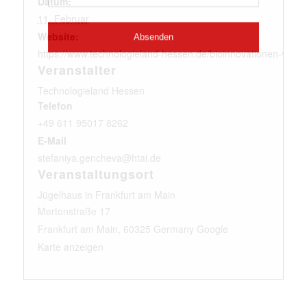
Datum:
11. Februar
Website:
https://www.technologieland-hessen.de/bioinnovationen-veran
Veranstalter
Technologieland Hessen
Telefon
+49 611 95017 8262
E-Mail
stefaniya.gencheva@htai.de
Veranstaltungsort
Jügelhaus in Frankfurt am Main
Mertonstraße 17
Frankfurt am Main
,
60325
Germany
Google
Karte anzeigen