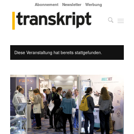
Abonnement
Newsletter
Werbung
Diese Veranstaltung hat bereits stattgefunden.