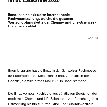
Ilmac Lausanne 2026
Ilmac ist eine exklusive internationale
Fachveranstaltung, welche die gesamte
Wertschöpfungskette der Chemie- und Life-Sciences-
Branche abbildet.
ANZEIGE
Ihren Ursprung hat die Ilmac in der Schweizer Fachmesse
für Laboratoriums-, Messtechnik und Automatik in der
Chemie, die zum ersten Mal 1959 in Basel stattfand.
Die Ilmac vernetzt Fachleute aus sämtlichen Bereichen der
modernen Chemie und Life Sciences – von Forschung über
Entwicklung bis hin zur Produktion und Qualitätskontrolle.