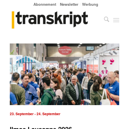
Abonnement
Newsletter
Werbung
23. September
-
24. September