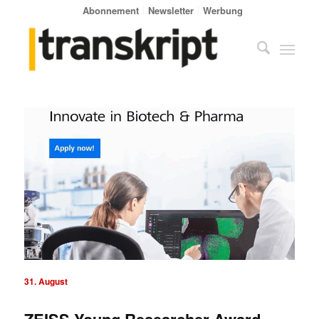
Abonnement
Newsletter
Werbung
31. August
ZEISS Young Researcher Award