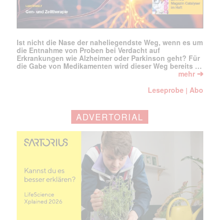
Ist nicht die Nase der naheliegendste Weg, wenn es um
die Entnahme von Proben bei Verdacht auf
Erkrankungen wie Alzheimer oder Parkinson geht? Für
die Gabe von Medikamenten wird dieser Weg bereits …
➔
mehr
Leseprobe
Abo
|
ADVERTORIAL