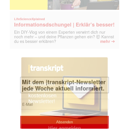
LifeScienceXplained
Informationsdschungel | Erklär’s besser!
Ein DIY‑Vlog von einem Experten verwirrt dich nur
noch mehr – und deine Pflanzen gehen ein? 🤯 Kannst
➔
du es besser erklären?
mehr