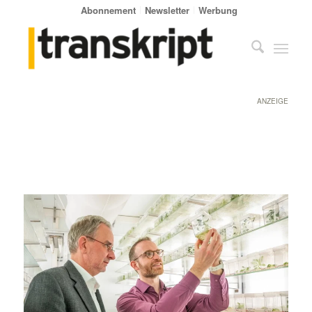
Abonnement
Newsletter
Werbung
ANZEIGE