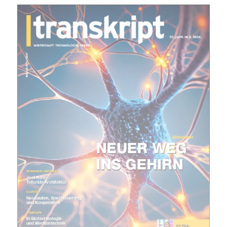
E-
Mail
(erforderlich)