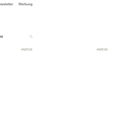
ewsletter
Werbung
ne
ANZEIGE
ANZEIGE