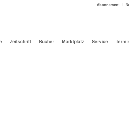
Abonnement
N
e
Zeitschrift
Bücher
Marktplatz
Service
Termi