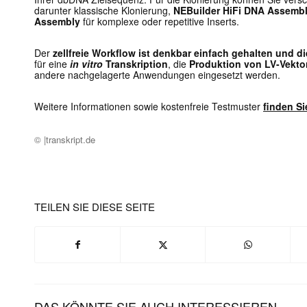
darunter klassische Klonierung,
NEBuilder HiFi DNA Assemb
Assembly
für komplexe oder repetitive Inserts.
Der
zellfreie Workflow ist denkbar einfach gehalten und
für eine
in vitro
Transkription
, die
Produktion von LV-Vekto
andere nachgelagerte Anwendungen eingesetzt werden.
Weitere Informationen sowie kostenfreie Testmuster
finden Si
© |transkript.de
TEILEN SIE DIESE SEITE
DAS KÖNNTE SIE AUCH INTERESSIEREN