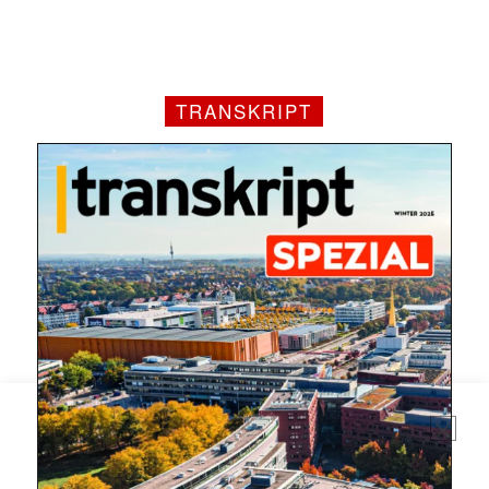
TRANSKRIPT
Mit dem |transkript-Newsletter
jede Woche aktuell informiert.