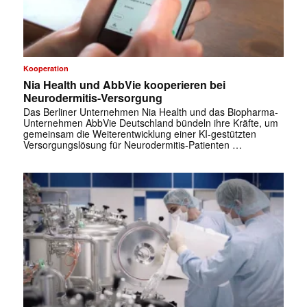
Kooperation
Nia Health und AbbVie kooperieren bei
Neurodermitis-Versorgung
Das Berliner Unternehmen Nia Health und das Biopharma-
Unternehmen AbbVie Deutschland bündeln ihre Kräfte, um
gemeinsam die Weiterentwicklung einer KI-gestützten
Versorgungslösung für Neurodermitis-Patienten …