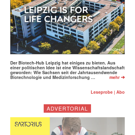
E-
Mail
(erforderlich)
Der Biotech-Hub Leipzig hat einiges zu bieten. Aus
einer politischen Idee ist eine Wissenschaftslandschaft
geworden: Wie Sachsen seit der Jahrtausendwende
➔
Biotechnologie und Medizinforschung …
mehr
Leseprobe
Abo
|
ADVERTORIAL