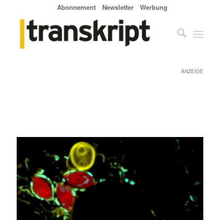
Abonnement
Newsletter
Werbung
ANZEIGE