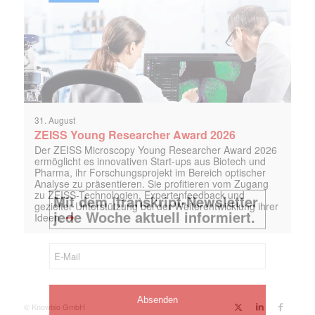
31. August
ZEISS Young Researcher Award 2026
Der ZEISS Microscopy Young Researcher Award 2026
ermöglicht es innovativen Start-ups aus Biotech und
Pharma, ihr Forschungsprojekt im Bereich optischer
Analyse zu präsentieren. Sie profitieren vom Zugang
zu ZEISS-Technologien, Expertenfeedback und
gezielter Unterstützung bei der Weiterentwicklung ihrer
➔
Ideen.
© Knowbio GmbH