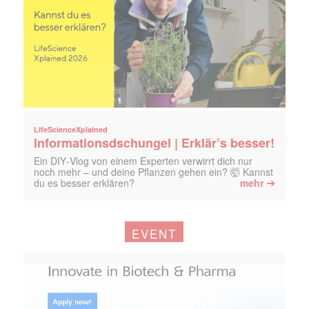
LifeScienceXplained
Informationsdschungel | Erklär’s besser!
Ein DIY‑Vlog von einem Experten verwirrt dich nur
noch mehr – und deine Pflanzen gehen ein? 🤯 Kannst
➔
du es besser erklären?
mehr
EVENT