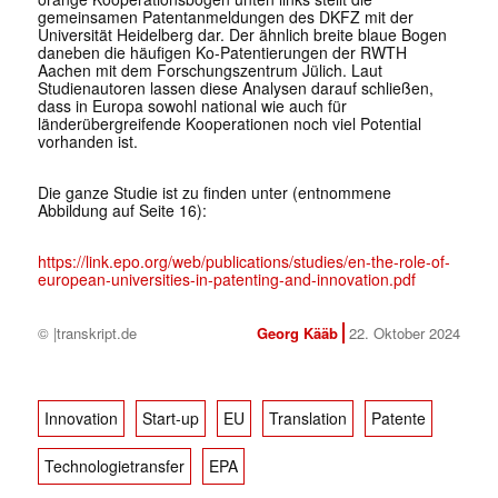
gemeinsamen Patentanmeldungen des DKFZ mit der
Universität Heidelberg dar. Der ähnlich breite blaue Bogen
daneben die häufigen Ko-Patentierungen der RWTH
Aachen mit dem Forschungszentrum Jülich. Laut
Studienautoren lassen diese Analysen darauf schließen,
dass in Europa sowohl national wie auch für
länderübergreifende Kooperationen noch viel Potential
vorhanden ist.
Die ganze Studie ist zu finden unter (entnommene
Abbildung auf Seite 16):
https://link.epo.org/web/publications/studies/en-the-role-of-
european-universities-in-patenting-and-innovation.pdf
© |transkript.de
Georg Kääb
22. Oktober 2024
✕
Innovation
Start-up
EU
Translation
Patente
Technologietransfer
EPA