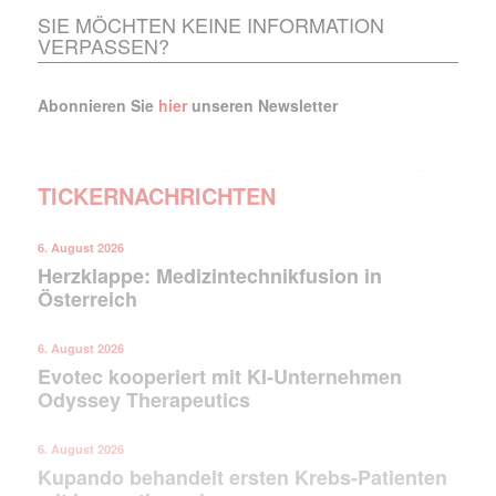
SIE MÖCHTEN KEINE INFORMATION
VERPASSEN?
Abonnieren Sie
hier
unseren Newsletter
TICKERNACHRICHTEN
6. August 2026
Herzklappe: Medizintechnikfusion in
Österreich
6. August 2026
Evotec kooperiert mit KI-Unternehmen
Mit dem |transkript-Newsletter
Odyssey Therapeutics
jede Woche aktuell informiert.
6. August 2026
E-
Kupando behandelt ersten Krebs-Patienten
Mail