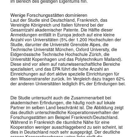
im Bereich des geistigen Eigentums hin.
Wenige Forschungsstätten dominieren
Laut der Studie sind Deutschland, Frankreich, das
Vereinigte Königreich und Italien führend bei der
Gesamtzahl akademischer Patente. Die Hälfte dieser
Anmeldungen entfällt in Europa jedoch auf eine kleine
Anzahl von Universitäten (5% der 1.200 Hochschulen der
Studie, darunter die Université Grenoble Alpes, die
Technische Universität München, Oxford University, die
Eidgenössische Technische Hochschule Zürich, die
Universität Kopenhagen und das Polytechnikum Mailand).
Diese sind vor allem auf naturwissenschaftliche Bereiche
spezialisiert, und das EPA führt die hohe Anzahl an
Einreichungen auf dort aktive spezielle Einrichtungen für
den Wissenstransfer zurück. Im Vergleich dazu tragen 62%
der anderen Universitäten lediglich 8% der Erfindungen bei.
Die Studie untersucht auch die Zusammenarbeit bei
akademischen Erfindungen, die häufig noch auf lokale
Partner im selben Land beschränkt ist. Die Abbildung zeigt
das deutlich unterschiedliche Kooperationsverhalten der
Forschungsstätten am Beispiel Frankreich/Deutschland.
Während in Frankreich die räumliche Nähe für eine
Kooperation weniger ausschlaggebend zu sein scheint, ist
dies in Deutschland noch sehr ausgeprägt. Der deutliche
orange Kooperationsbogen unten links stellt die