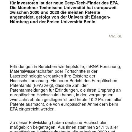
für Investoren ist der neue Deep-Tech-Finder des EPA.
Die Münchner Technische Universität hat europaweit
zwischen 2000 und 2020 die meisten Patente
angemeldet, gefolgt von der Universität Erlangen-
Nürnberg und der Freien Universität Berlin.
ANZEIGE
Erfindungen in Bereichen wie Impfstoffe, mRNA-Forschung,
Materialwissenschaften oder Fortschritte in der
Lasertechnologie verdanken ihre Existenz der
Hochschulforschung. Ein neuer Bericht des Europäischen
Patentamts (EPA) zeigt, dass die Zahl der
Patentanmeldungen für Erfindungen, die ihren Ursprung an
europäischen Hochschulen haben, in den vergangenen
zwei Jahrzehnten gestiegen ist und heute 10,2 Prozent aller
Patente ausmacht, die von europäischen Anmeldern beim
EPA eingereicht werden.
Zu dieser Entwicklung haben deutsche Hochschulen
maßgeblich beigetragen. Aus ihnen stammen 24,1 % aller
europäischen Hochschulpatente, die zwischen 2000 und