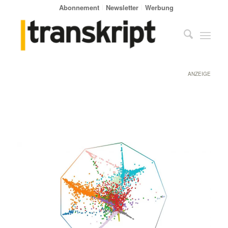
Abonnement
Newsletter
Werbung
ANZEIGE