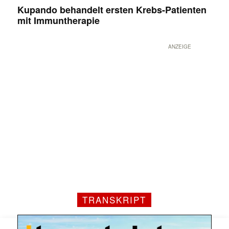
Kupando behandelt ersten Krebs-Patienten
mit Immuntherapie
ANZEIGE
Mit dem |transkript-Newsletter
jede Woche aktuell informiert.
E-
Mail
TRANSKRIPT
(erforderlich)