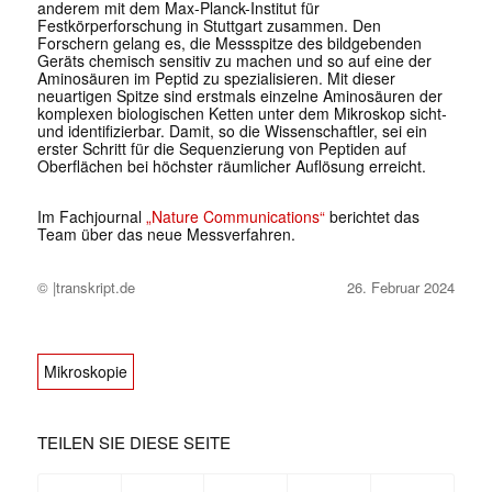
anderem mit dem Max-Planck-Institut für
Festkörperforschung in Stuttgart zusammen. Den
Forschern gelang es, die Messspitze des bildgebenden
Geräts chemisch sensitiv zu machen und so auf eine der
Aminosäuren im Peptid zu spezialisieren. Mit dieser
neuartigen Spitze sind erstmals einzelne Aminosäuren der
komplexen biologischen Ketten unter dem Mikroskop sicht-
und identifizierbar. Damit, so die Wissenschaftler, sei ein
erster Schritt für die Sequenzierung von Peptiden auf
Oberflächen bei höchster räumlicher Auflösung erreicht.
Im Fachjournal
„Nature Communications“
berichtet das
Team über das neue Messverfahren.
© |transkript.de
26. Februar 2024
Mikroskopie
TEILEN SIE DIESE SEITE