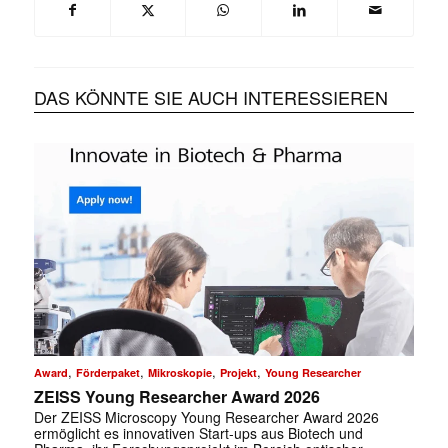
DAS KÖNNTE SIE AUCH INTERESSIEREN
,
,
,
,
Award
Förderpaket
Mikroskopie
Projekt
Young Researcher
ZEISS Young Researcher Award 2026
Der ZEISS Microscopy Young Researcher Award 2026
ermöglicht es innovativen Start-ups aus Biotech und