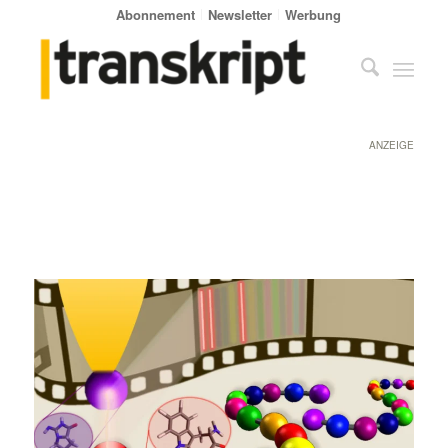
Abonnement
Newsletter
Werbung
ANZEIGE