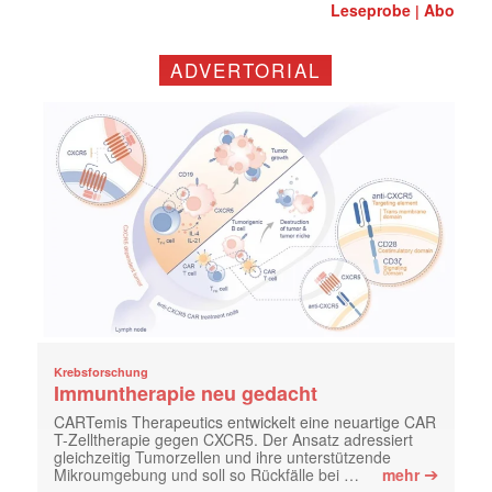
Leseprobe
Abo
|
ADVERTORIAL
Krebsforschung
Immuntherapie neu gedacht
CARTemis Therapeutics entwickelt eine neuartige CAR
T-Zelltherapie gegen CXCR5. Der Ansatz adressiert
gleichzeitig Tumorzellen und ihre unterstützende
➔
Mikroumgebung und soll so Rückfälle bei …
mehr