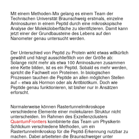
Mit einem Methoden-Mix gelang es einem Team der
Technischen Universität Braunschweig erstmals, einzelne
Aminosäuren in einem Peptid durch eine mikroskopische
Analyse der Moleküloberfläche zu identifizieren. Damit kann
jetzt einer der Grundbausteine des Lebens auf den
Nanometer genau untersucht werden.
Der Unterschied von Peptid zu Protein wirkt etwas willkürlich
gewählt und hängt ausschließlich von der Größe ab:
Solange nicht mehr als etwa 100 Aminosäuren zusammen
eine Kette bilden, ist es ein Peptid. Sobald es mehr werden,
spricht die Fachwelt von Proteinen. In biologischen
Prozessen tauchen die Peptide an allen möglichen Stellen
auf – etwa als Hormon oder als Antibiotikum. Doch wie
Peptide genau funktionieren, ist bisher nur in Ansätzen
erforscht.
Normalerweise können Rastertunnelmikroskope
verschiedene Elemente einer molekularen Struktur nicht
unterscheiden. Im Rahmen des Exzellenzclusters
QuantumFrontiers
kombinierte das Team um Physikerin
Schlickum verschiedene Methoden, um ein
Rastertunnelmikroskop für die Peptid-Erkennung nutzbar zu
machen. Dabei arbeiteten die Braunschweiger unter