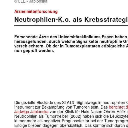
ULE - Jablonska
Arzneimittelforschung
Neutrophilen-K.o. als Krebsstrateg
Forschende Ärzte des Universitätsklinikums Essen haben 
herausgefunden, durch welche Signalkette neutrophile G
verschlechtern. Ob der in Tumorexplantaten erfolgreiche An
nun geprüft werden.
Die gezielte Blockade des STAT3- Signalwegs in neutrophilen
Instrument zur Bekämpfung von Tumoren sein. Das
berichtet 
Jadwiga Jablonska
von der Klinik für Hals-Nasen-Ohren-Heilk
Neutrophilen als Tumortreiber (2002) haben sich die Leukoz
immer mehr als negativer Prognosefaktor bei der Tumorprogre
Erfolge blieben dagegen übersichtlich. Das könnte sich durch d