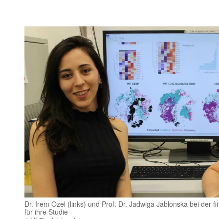
Dr. Irem Ozel (links) und Prof. Dr. Jadwiga Jablonska bei der f
für ihre Studie