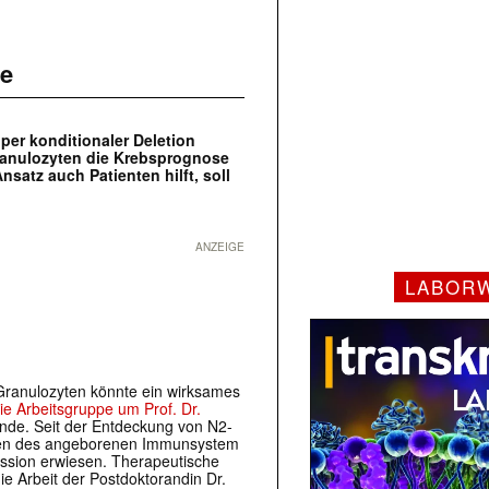
ie
per konditionaler Deletion
ranulozyten die Krebsprognose
satz auch Patienten hilft, soll
ANZEIGE
LABOR
 Granulozyten könnte ein wirksames
die Arbeitsgruppe um Prof. Dr.
unde. Seit der Entdeckung von N2-
yten des angeborenen Immunsystem
ssion erwiesen. Therapeutische
ie Arbeit der Postdoktorandin Dr.