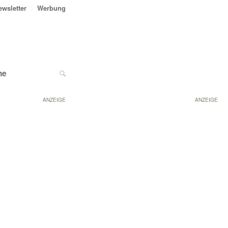
ewsletter
Werbung
ne
ANZEIGE
ANZEIGE