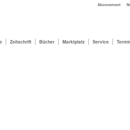
Abonnement
N
e
Zeitschrift
Bücher
Marktplatz
Service
Termi