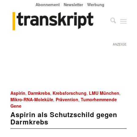
Abonnement
Newsletter
Werbung
ANZEIGE
Aspirin
Darmkrebs
Krebsforschung
LMU München
,
,
,
,
Mikro-RNA-Moleküle
Prävention
Tumorhemmende
,
,
Gene
Aspirin als Schutzschild gegen
Darmkrebs