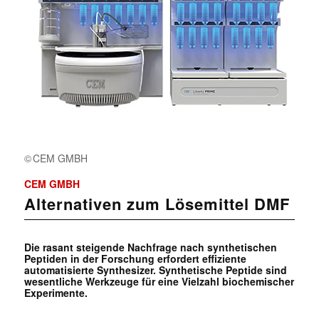
CEM GMBH
CEM GMBH
Alternativen zum Lösemittel DMF
Die rasant steigende Nachfrage nach synthetischen
Peptiden in der Forschung erfordert effiziente
automatisierte Synthesizer. Synthetische Peptide sind
wesentliche Werkzeuge für eine Vielzahl biochemischer
Experimente.