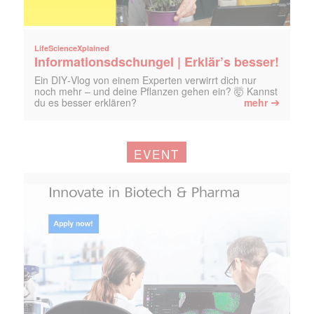
LifeScienceXplained
Informationsdschungel | Erklär’s besser!
Ein DIY‑Vlog von einem Experten verwirrt dich nur
noch mehr – und deine Pflanzen gehen ein? 🤯 Kannst
➔
du es besser erklären?
mehr
EVENT