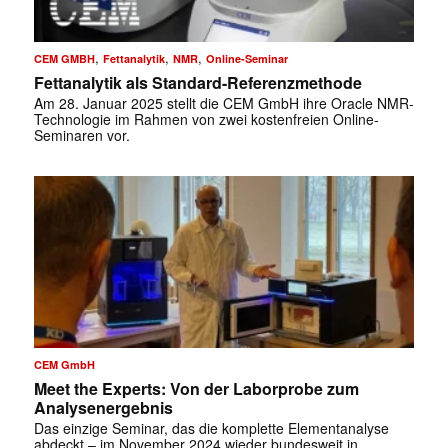
,
,
,
CEM GMBH
Fettanalytik
NMR
Online-Seminar
Fettanalytik als Standard-Referenzmethode
Am 28. Januar 2025 stellt die CEM GmbH ihre Oracle NMR-
Technologie im Rahmen von zwei kostenfreien Online-
Seminaren vor.
✕
CEM GmbH
Meet the Experts: Von der Laborprobe zum
Analysenergebnis
Das einzige Seminar, das die komplette Elementanalyse
abdeckt – im November 2024 wieder bundesweit in