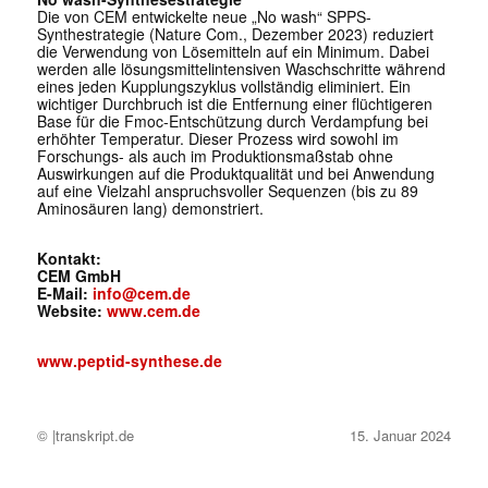
Die von CEM entwickelte neue „No wash“ SPPS-
Synthestrategie (Nature Com., Dezember 2023) reduziert
die Verwendung von Lösemitteln auf ein Minimum. Dabei
werden alle lösungsmittelintensiven Waschschritte während
eines jeden Kupplungszyklus vollständig eliminiert. Ein
wichtiger Durchbruch ist die Entfernung einer flüchtigeren
Base für die Fmoc-Entschützung durch Verdampfung bei
erhöhter Temperatur. Dieser Prozess wird sowohl im
Forschungs- als auch im Produktionsmaßstab ohne
Auswirkungen auf die Produktqualität und bei Anwendung
auf eine Vielzahl anspruchsvoller Sequenzen (bis zu 89
Aminosäuren lang) demonstriert.
Kontakt:
CEM GmbH
E-Mail:
info@cem.de
Website:
www.cem.de
www.peptid-synthese.de
© |transkript.de
15. Januar 2024