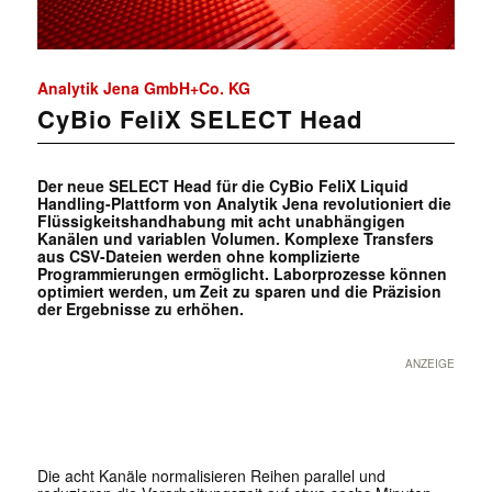
Analytik Jena GmbH+Co. KG
CyBio FeliX SELECT Head
Der neue SELECT Head für die CyBio FeliX Liquid
Handling-Plattform von Analytik Jena revolutioniert die
Flüssigkeitshandhabung mit acht unabhängigen
Kanälen und variablen Volumen. Komplexe Transfers
aus CSV-Dateien werden ohne komplizierte
Programmierungen ermöglicht. Laborprozesse können
optimiert werden, um Zeit zu sparen und die Präzision
der Ergebnisse zu erhöhen.
ANZEIGE
Die acht Kanäle normalisie
ren Reihen parallel und