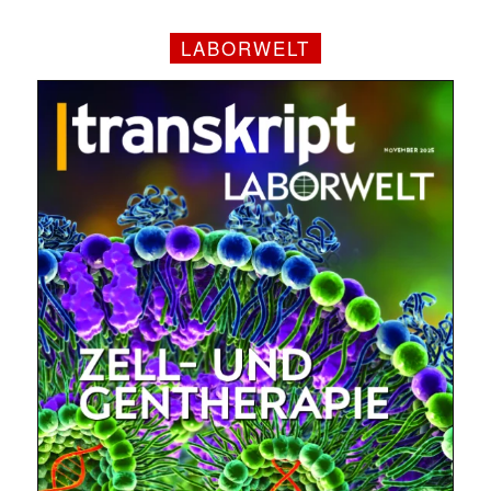
LABORWELT