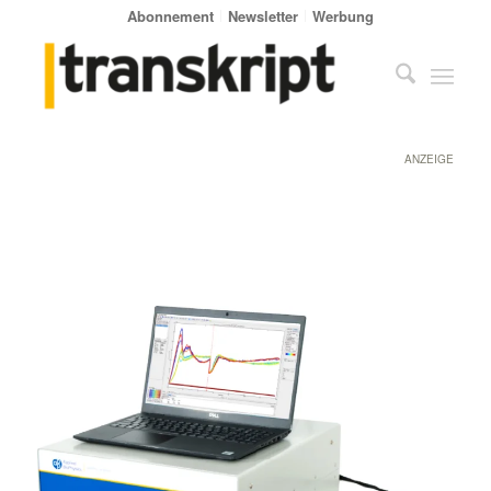
Abonnement
Newsletter
Werbung
ANZEIGE