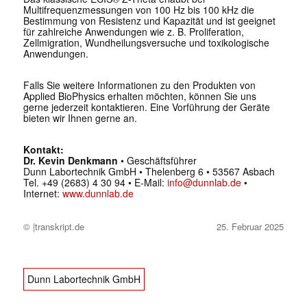
Multifrequenzmessungen von 100 Hz bis 100 kHz die
Bestimmung von Resistenz und Kapazität und ist geeignet
für zahlreiche Anwendungen wie z. B. Proliferation,
Zellmigration, Wundheilungsversuche und toxikologische
Anwendungen.
Falls Sie weitere Informationen zu den Produkten von
Applied BioPhysics erhalten möchten, können Sie uns
gerne jederzeit kontaktieren. Eine Vorführung der Geräte
bieten wir Ihnen gerne an.
Kontakt:
Dr. Kevin Denkmann
• Geschäftsführer
Dunn Labortechnik GmbH • Thelenberg 6 • 53567 Asbach
Tel. +49 (2683) 4 30 94 • E-Mail:
info@dunnlab.de
•
Internet:
www.dunnlab.de
© |transkript.de
25. Februar 2025
Dunn Labortechnik GmbH