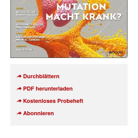
Durchblättern
PDF herunterladen
Kostenloses Probeheft
Abonnieren