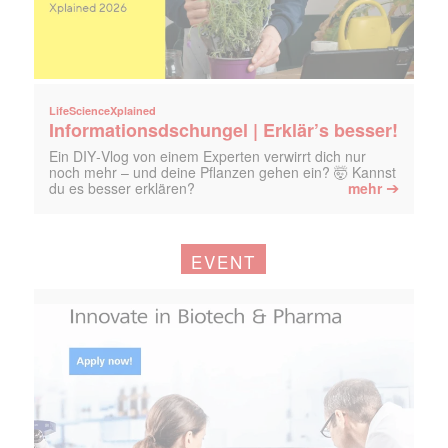
LifeScienceXplained
Informationsdschungel | Erklär’s besser!
Ein DIY‑Vlog von einem Experten verwirrt dich nur
noch mehr – und deine Pflanzen gehen ein? 🤯 Kannst
➔
du es besser erklären?
mehr
EVENT