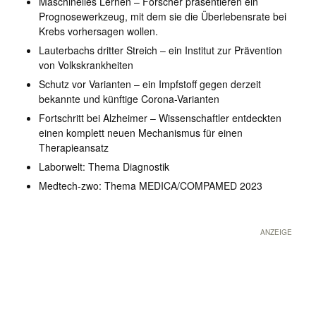
Maschinelles Lernen – Forscher präsentieren ein
Prognosewerkzeug, mit dem sie die Überlebensrate bei
Krebs vorhersagen wollen.
Lauterbachs dritter Streich – ein Institut zur Prävention
von Volkskrankheiten
Schutz vor Varianten – ein Impfstoff gegen derzeit
bekannte und künftige Corona-Varianten
Fortschritt bei Alzheimer – Wissenschaftler entdeckten
einen komplett neuen Mechanismus für einen
Therapieansatz
Laborwelt: Thema Diagnostik
Medtech-zwo: Thema MEDICA/COMPAMED 2023
ANZEIGE