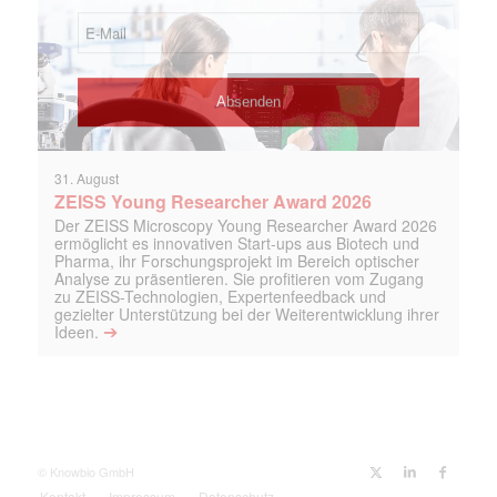
31. August
ZEISS Young Researcher Award 2026
Der ZEISS Microscopy Young Researcher Award 2026
ermöglicht es innovativen Start-ups aus Biotech und
Pharma, ihr Forschungsprojekt im Bereich optischer
Analyse zu präsentieren. Sie profitieren vom Zugang
zu ZEISS-Technologien, Expertenfeedback und
gezielter Unterstützung bei der Weiterentwicklung ihrer
➔
Ideen.
© Knowbio GmbH
Kontakt
Impressum
Datenschutz