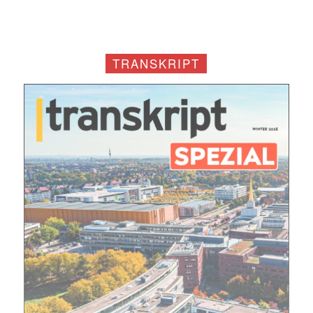
Mit dem |transkript-Newsletter
jede Woche aktuell informiert.
TRANSKRIPT
E-
Mail
(erforderlich)