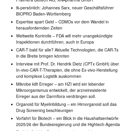
tk-persönlich: Johannes Sarx, neuer Geschäftsführer
BIOPRO Baden-Württemberg
Expertise spart Geld – CDMOs vor dem Wandel in
herausfordernden Zeiten
Weltweite Kontrolle – FDA will mehr unangekündigte
Inspektionen durchführen, auch in Europa
CAR-T bald für alle? Aktuelle Technologien, die CAR-Ts
in die Breite bringen könnten
Interview mit Prof. Dr. Hendrik Dietz (CPTx GmbH) über
In-vivo-CAR-T-Therapien, die ohne Ex-vivo-Herstellung
und komplexe Logistik auskommen
Mikrobe killt Erreger – am HZI wird ein lebender
Mikroorganismus entwickelt, der arzneiresistente
Erreger aus der Darmflora verdrängen soll.
Organoid für Myelinbildung – ein Hirnorganoid soll das
Drug Screening beschleunigen
Vorfahrt für Biotech – ein Blick in die Haushaltsentwürfe
2025/26 der Bundesregierung und die Hightech-Agenda