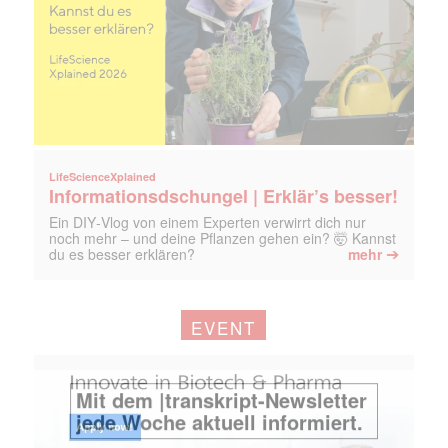
LifeScienceXplained
Informationsdschungel | Erklär’s besser!
Ein DIY‑Vlog von einem Experten verwirrt dich nur
noch mehr – und deine Pflanzen gehen ein? 🤯 Kannst
➔
du es besser erklären?
mehr
EVENT