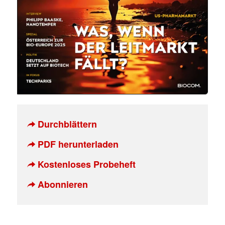
Durchblättern
PDF herunterladen
Kostenloses Probeheft
Abonnieren