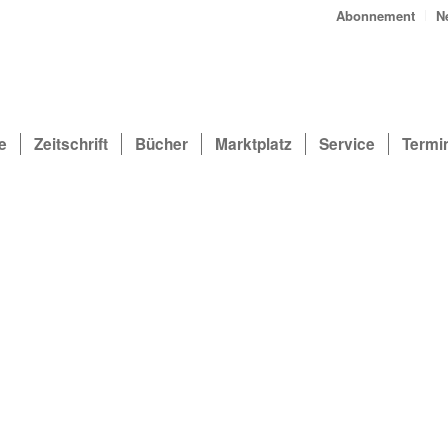
Abonnement
N
e
Zeitschrift
Bücher
Marktplatz
Service
Termi