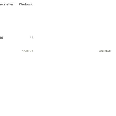
ewsletter
Werbung
ne
ANZEIGE
ANZEIGE