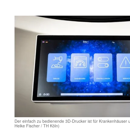
Der einfach zu bedienende 3D-Drucker ist für Krankenhäuser un
Heike Fischer / TH Köln)