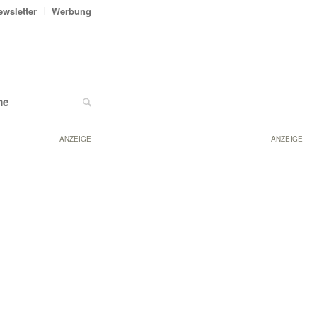
ewsletter
Werbung
ne
ANZEIGE
ANZEIGE