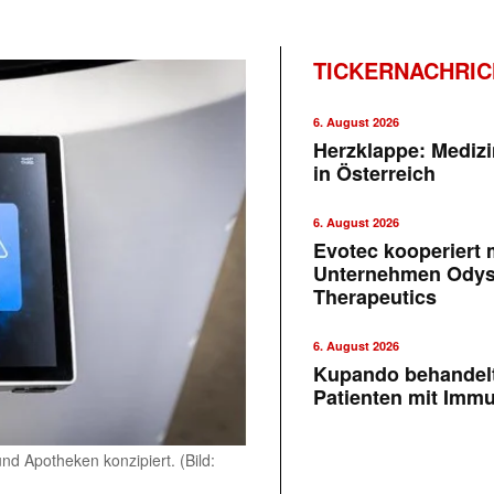
TICKERNACHRI
6. August 2026
Herzklappe: Medizi
in Österreich
6. August 2026
Evotec kooperiert m
Unternehmen Ody
Therapeutics
6. August 2026
Kupando behandelt
Patienten mit Imm
d Apotheken konzipiert. (Bild: