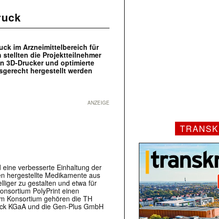
ruck
uck im Arzneimittelbereich für
stellten die Projektteilnehmer
gen 3D-Drucker und optimierte
sgerecht hergestellt werden
ANZEIGE
TRANSK
eine verbesserte Einhaltung der
ten hergestellte Medikamente aus
iger zu gestalten und etwa für
onsortium PolyPrint einen
Dem Konsortium gehören die TH
Merck KGaA und die Gen-Plus GmbH