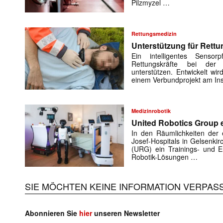
Pilzmyzel …
Rettungsmedizin
Unterstützung für Rettu
Ein intelligentes Sensorp
Rettungskräfte bei der 
unterstützen. Entwickelt w
einem Verbundprojekt am Ins
Medizinrobotik
United Robotics Group e
In den Räumlichkeiten der e
Josef-Hospitals in Gelsenki
(URG) ein Trainings- und En
Robotik-Lösungen …
SIE MÖCHTEN KEINE INFORMATION VERPAS
Abonnieren Sie
hier
unseren Newsletter