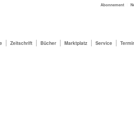
Abonnement
N
e
Zeitschrift
Bücher
Marktplatz
Service
Termi