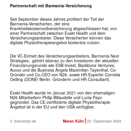
Partnerschaft mit Barmenia-Versicherung
Seit September dieses Jahres profitiert der Teil der
Barmenia-Versicherten, der eine
Krankheitskostenvollversicherung abgeschlossen hat, von
einer Partnerschaft zwischen Exakt Health und dem
Versicherungsanbieter. Diese Versicherten können das
digitale Physiotherapieangebot kostenlos nutzen.
Die VC-Einheit des Versicherungsanbieters, Barmenia Next
Strategies, gehört ebenso zu den Investoren der aktuellen
Finanzierungsrunde wie ESB Invest, Backbone Ventures,
Auxxo und die Business Angels Maximilian Tayenthal, Co-
Gründer und Co-CEO von N26, sowie HR-Expertin Cornelia
Oelling (DONE! Berlin- Gründerin und HR-Consultant).
Exakt Health wurde im Januar 2021 von den ehemaligen
N26-Mitarbeitern Philip Billaudelle und Lucia Payo
gegründet. Das CE-zertifizierte digitale Physiotherapie-
Angebot ist in der EU und den USA verfügbar.
© |transkript.de
Maren Kühr
23. September 2024