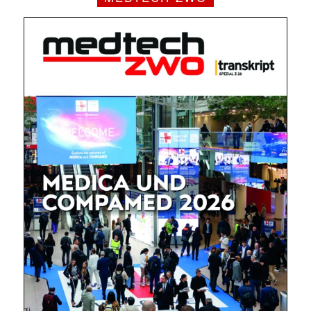
Mit dem |transkript-Newsletter
jede Woche aktuell informiert.
E-
Mail
(erforderlich)