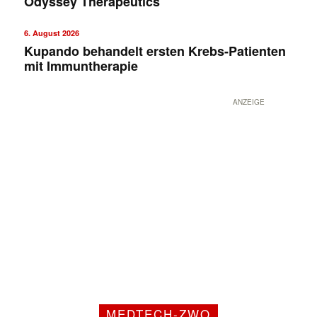
Odyssey Therapeutics
6. August 2026
Kupando behandelt ersten Krebs-Patienten
mit Immuntherapie
ANZEIGE
MEDTECH-ZWO