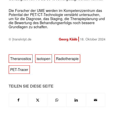
Die Forscher der UME werden im Kompetenzzentrum das
Potential der PET/CT-Technologie verstärkt untersuchen,
um für die Diagnose, das Staging, die Therapieplanung und
die Bewertung des Behandlungserfolgs noch bessere
Grundlagen zu schaffen.
© |transkript.de
Georg Kääb
18. Oktober 2024
Theranostics
isotopen
Radiotherapie
PET-Tracer
TEILEN SIE DIESE SEITE