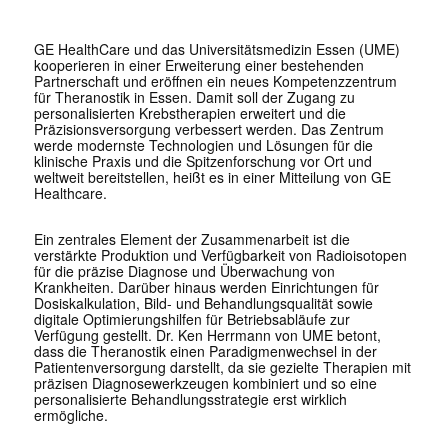
GE HealthCare und das Universitätsmedizin Essen (UME)
kooperieren in einer Erweiterung einer bestehenden
Partnerschaft und eröffnen ein neues Kompetenzzentrum
für Theranostik in Essen. Damit soll der Zugang zu
personalisierten Krebstherapien erweitert und die
Präzisionsversorgung verbessert werden. Das Zentrum
werde modernste Technologien und Lösungen für die
klinische Praxis und die Spitzenforschung vor Ort und
weltweit bereitstellen, heißt es in einer Mitteilung von GE
Healthcare.
Ein zentrales Element der Zusammenarbeit ist die
verstärkte Produktion und Verfügbarkeit von Radioisotopen
für die präzise Diagnose und Überwachung von
Krankheiten. Darüber hinaus werden Einrichtungen für
Dosiskalkulation, Bild- und Behandlungsqualität sowie
digitale Optimierungshilfen für Betriebsabläufe zur
Verfügung gestellt. Dr. Ken Herrmann von UME betont,
dass die Theranostik einen Paradigmenwechsel in der
Patientenversorgung darstellt, da sie gezielte Therapien mit
präzisen Diagnosewerkzeugen kombiniert und so eine
personalisierte Behandlungsstrategie erst wirklich
ermögliche.