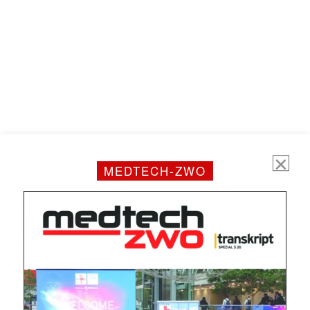
MEDTECH-ZWO
Mit dem |transkript-Newsletter