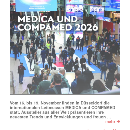
jede Woche aktuell informiert.
E-
Mail
(erforderlich)
Vom 16. bis 19. November finden in Düsseldorf die
internationalen Leitmessen MEDICA und COMPAMED
statt. Aussteller aus aller Welt präsentieren ihre
neuesten Trends und Entwicklungen und freuen …
➔
mehr