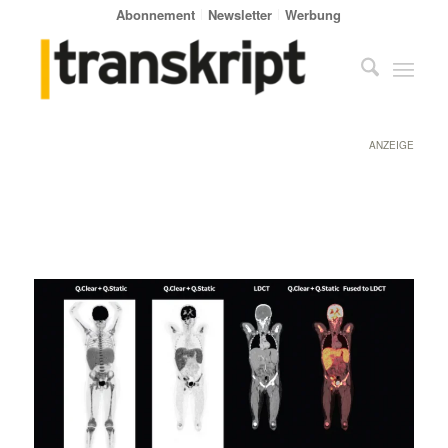
Abonnement
Newsletter
Werbung
ANZEIGE