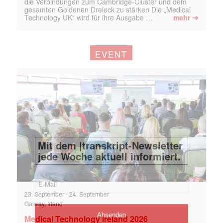
die Verbindungen zum Cambridge-Cluster und dem
gesamten Goldenen Dreieck zu stärken Die „Medical
➔
Technology UK“ wird für ihre Ausgabe …
mehr
EVENT
23. September
-
24. September
Galway, Irland
Medical Technology Ireland 2026