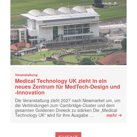
Veranstaltung
Medical Technology UK zieht in ein
neues Zentrum für MedTech-Design und
-Innovation
Die Veranstaltung zieht 2027 nach Newmarket um, um
die Verbindungen zum Cambridge-Cluster und dem
gesamten Goldenen Dreieck zu stärken Die „Medical
➔
Technology UK“ wird für ihre Ausgabe …
mehr