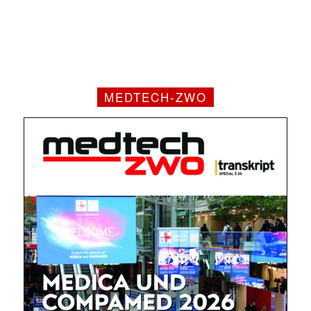
MEDTECH-ZWO
Mit dem |transkript-Newsletter
jede Woche aktuell informiert.
E-
Mail