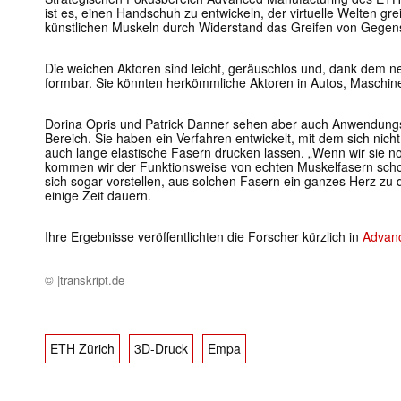
ist es, einen Handschuh zu entwickeln, der virtuelle Welten grei
künstlichen Muskeln durch Widerstand das Greifen von Gegen
Die weichen Aktoren sind leicht, geräuschlos und, dank dem n
formbar. Sie könnten herkömmliche Aktoren in Autos, Maschine
Dorina Opris und Patrick Danner sehen aber auch Anwendungs
Bereich. Sie haben ein Verfahren entwickelt, mit dem sich ni
auch lange elastische Fasern drucken lassen. „Wenn wir sie 
kommen wir der Funktionsweise von echten Muskelfasern schon
sich sogar vorstellen, aus solchen Fasern ein ganzes Herz zu 
einige Zeit dauern.
Ihre Ergebnisse veröffentlichten die Forscher kürzlich in
Advanc
© |transkript.de
ETH Zürich
3D-Druck
Empa