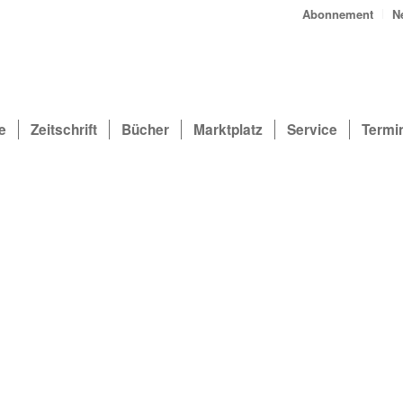
Abonnement
N
e
Zeitschrift
Bücher
Marktplatz
Service
Termi