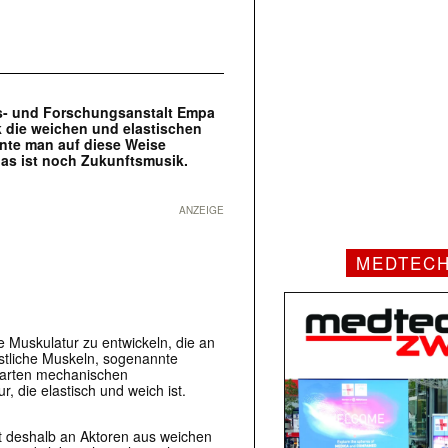
gs- und Forschungsanstalt Empa
k die weichen und elastischen
nte man auf diese Weise
as ist noch Zukunftsmusik.
ANZEIGE
MEDTEC
 Muskulatur zu entwickeln, die an
nstliche Muskeln, sogenannte
harten mechanischen
 die elastisch und weich ist.
t deshalb an Aktoren aus weichen