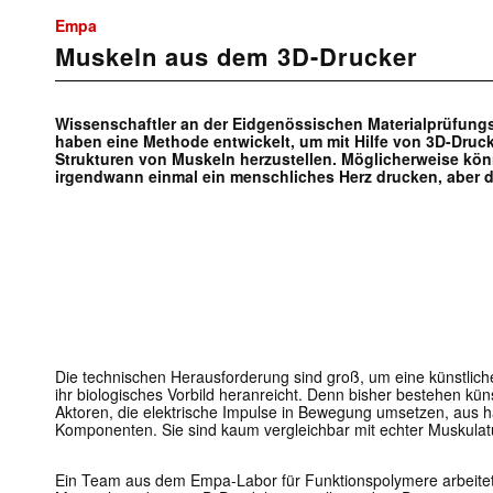
Empa
Muskeln aus dem 3D-Drucker
Wissenschaftler an der Eidgenössischen Materialprüfun
haben eine Methode entwickelt, um mit Hilfe von 3D-Druc
Strukturen von Muskeln herzustellen. Möglicherweise kön
irgendwann einmal ein menschliches Herz drucken, aber d
Die technischen Herausforderung sind groß, um eine künstliche
ihr biologisches Vorbild heranreicht. Denn bisher bestehen kü
Aktoren, die elektrische Impulse in Bewegung umsetzen, aus 
Komponenten. Sie sind kaum vergleichbar mit echter Muskulatur,
Ein Team aus dem Empa-Labor für Funktionspolymere arbeite