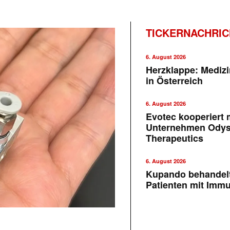
TICKERNACHRI
6. August 2026
Herzklappe: Medizi
in Österreich
6. August 2026
Evotec kooperiert m
Unternehmen Ody
Therapeutics
6. August 2026
Kupando behandelt
Patienten mit Imm