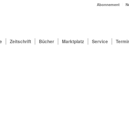
Abonnement
N
e
Zeitschrift
Bücher
Marktplatz
Service
Termi