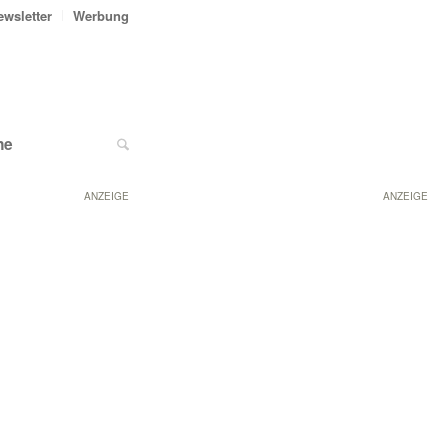
ewsletter
Werbung
ne
ANZEIGE
ANZEIGE