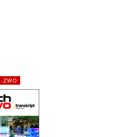
H-ZWO