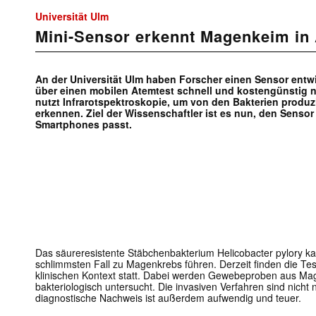
Universität Ulm
Mini-Sensor erkennt Magenkeim in 
An der Universität Ulm haben Forscher einen Sensor entwic
über einen mobilen Atemtest schnell und kostengünstig
nutzt Infrarotspektroskopie, um von den Bakterien produz
erkennen. Ziel der Wissenschaftler ist es nun, den Sensor 
Smartphones passt.
Das säureresistente Stäbchenbakterium Helicobacter pylory
schlimmsten Fall zu Magenkrebs führen. Derzeit finden die Tes
klinischen Kontext statt. Dabei werden Gewebeproben aus M
bakteriologisch untersucht. Die invasiven Verfahren sind nich
diagnostische Nachweis ist außerdem aufwendig und teuer.