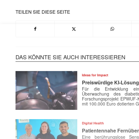
TEILEN SIE DIESE SEITE
Mit dem
E-
Mail
(erforderlich
DAS KÖNNTE SIE AUCH INTERESSIEREN
Ideas for Impact
Preiswürdige KI-Lösun
Für die Entwicklung ei
Überwachung des diabeti
Forschungsprojekt EPWUF-K
mit 100.000 Euro dotierten 
Digital Health
Patientennahe Fernüber
Eine berührungslose Sens