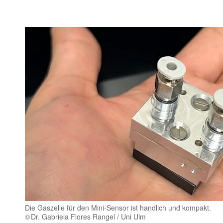
Die Gaszelle für den Mini-Sensor ist handlich und kompakt.
Dr. Gabriela Flores Rangel / Uni Ulm