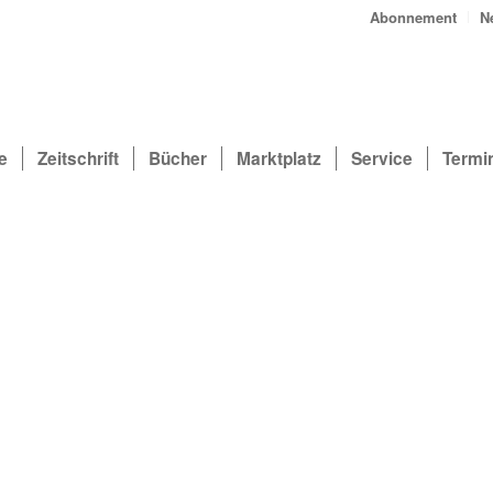
Abonnement
N
e
Zeitschrift
Bücher
Marktplatz
Service
Termi