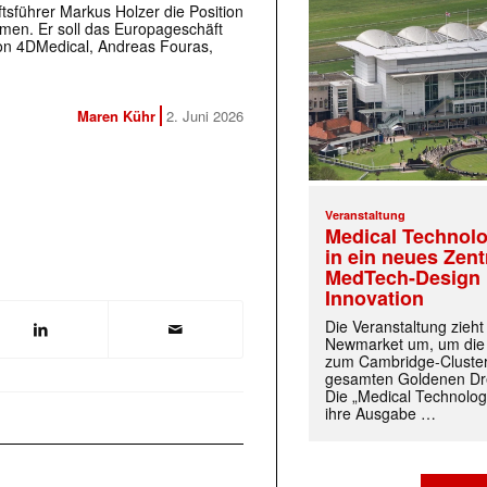
tsführer Markus Holzer die Position
en. Er soll das Europageschäft
von 4DMedical, Andreas Fouras,
Maren Kühr
2. Juni 2026
Veranstaltung
Medical Technolo
in ein neues Zen
MedTech-Design 
Innovation
Die Veranstaltung zieh
Newmarket um, um die
zum Cambridge-Cluste
gesamten Goldenen Dre
Die „Medical Technolog
ihre Ausgabe …