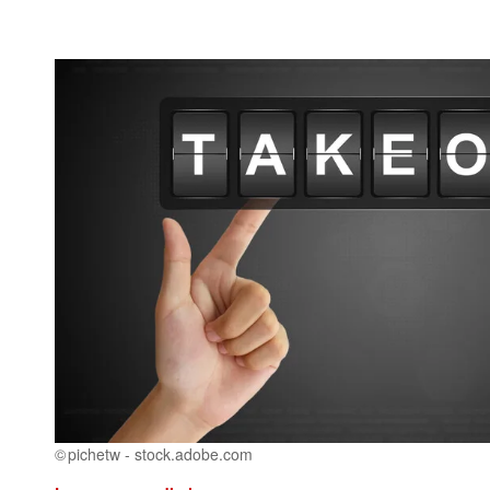
pichetw - stock.adobe.com