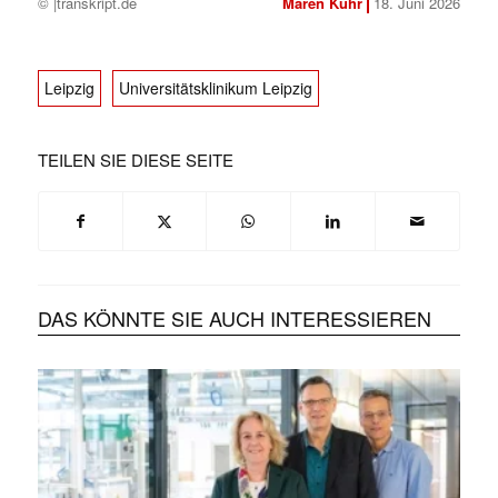
© |transkript.de
Maren Kühr
18. Juni 2026
Leipzig
Universitätsklinikum Leipzig
TEILEN SIE DIESE SEITE
DAS KÖNNTE SIE AUCH INTERESSIEREN