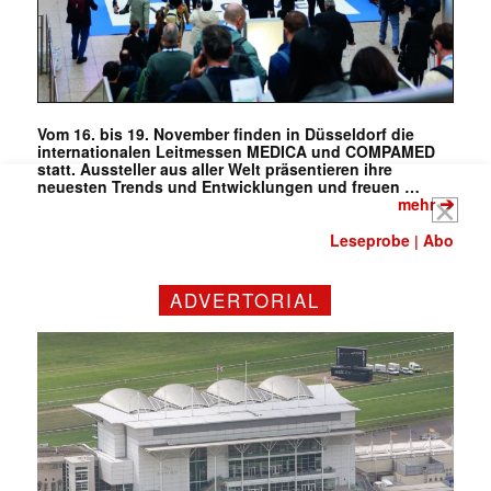
Mail
(erforderlich)
Vom 16. bis 19. November finden in Düsseldorf die
internationalen Leitmessen MEDICA und COMPAMED
statt. Aussteller aus aller Welt präsentieren ihre
neuesten Trends und Entwicklungen und freuen …
➔
mehr
Leseprobe
Abo
|
ADVERTORIAL