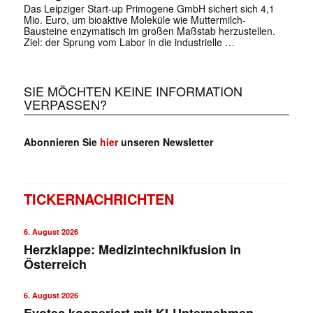
Das Leipziger Start-up Primogene GmbH sichert sich 4,1
Mio. Euro, um bioaktive Moleküle wie Muttermilch-
✕
Bausteine enzymatisch im großen Maßstab herzustellen.
Ziel: der Sprung vom Labor in die industrielle …
SIE MÖCHTEN KEINE INFORMATION
VERPASSEN?
Abonnieren Sie
hier
unseren Newsletter
TICKERNACHRICHTEN
6. August 2026
Herzklappe: Medizintechnikfusion in
Österreich
6. August 2026
Evotec kooperiert mit KI-Unternehmen