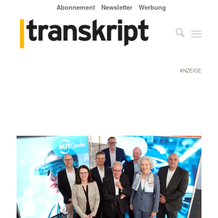
Abonnement
Newsletter
Werbung
ANZEIGE