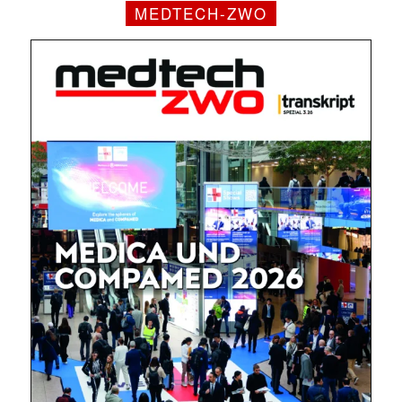
MEDTECH-ZWO
Mit dem |transkript-Newsletter
jede Woche aktuell informiert.
E-