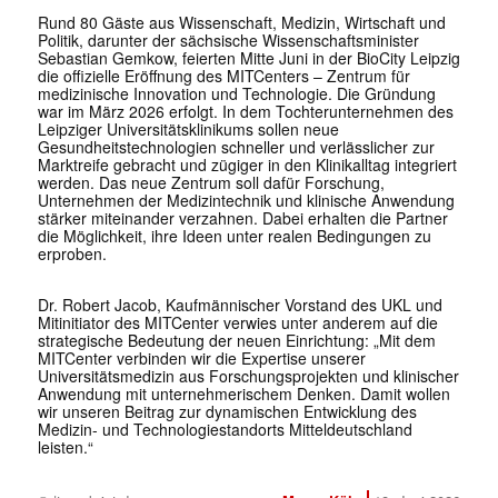
Rund 80 Gäste aus Wissenschaft, Medizin, Wirtschaft und
Politik, darunter der sächsische Wissenschaftsminister
Sebastian Gemkow, feierten Mitte Juni in der BioCity Leipzig
die offizielle Eröffnung des MITCenters – Zentrum für
medizinische Innovation und Technologie. Die Gründung
war im März 2026 erfolgt. In dem Tochterunternehmen des
Leipziger Universitätsklinikums sollen neue
Gesundheitstechnologien schneller und verlässlicher zur
Marktreife gebracht und zügiger in den Klinikalltag integriert
werden. Das neue Zentrum soll dafür Forschung,
Unternehmen der Medizintechnik und klinische Anwendung
stärker miteinander verzahnen. Dabei erhalten die Partner
die Möglichkeit, ihre Ideen unter realen Bedingungen zu
erproben.
Dr. Robert Jacob, Kaufmännischer Vorstand des UKL und
Mitinitiator des MITCenter verwies unter anderem auf die
strategische Bedeutung der neuen Einrichtung: „Mit dem
MITCenter verbinden wir die Expertise unserer
Universitätsmedizin aus Forschungsprojekten und klinischer
Anwendung mit unternehmerischem Denken. Damit wollen
wir unseren Beitrag zur dynamischen Entwicklung des
Medizin- und Technologiestandorts Mitteldeutschland
leisten.“