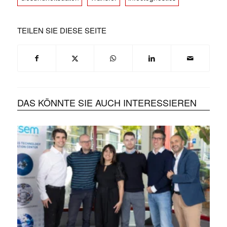
TEILEN SIE DIESE SEITE
DAS KÖNNTE SIE AUCH INTERESSIEREN