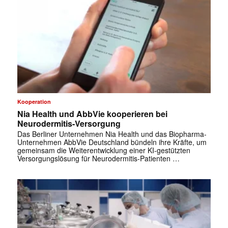
Kooperation
Nia Health und AbbVie kooperieren bei
Neurodermitis-Versorgung
Das Berliner Unternehmen Nia Health und das Biopharma-
Unternehmen AbbVie Deutschland bündeln ihre Kräfte, um
gemeinsam die Weiterentwicklung einer KI-gestützten
Versorgungslösung für Neurodermitis-Patienten …
✕