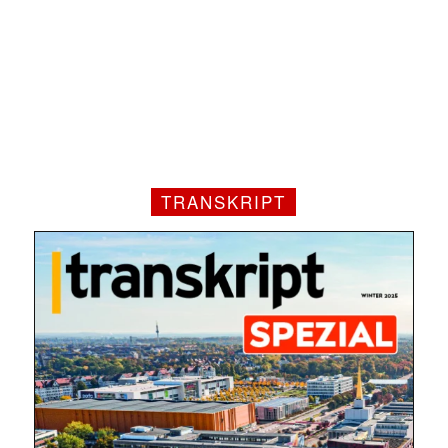
TRANSKRIPT
Mit dem |transkript-Newsletter
jede Woche aktuell informiert.
E-
Mail