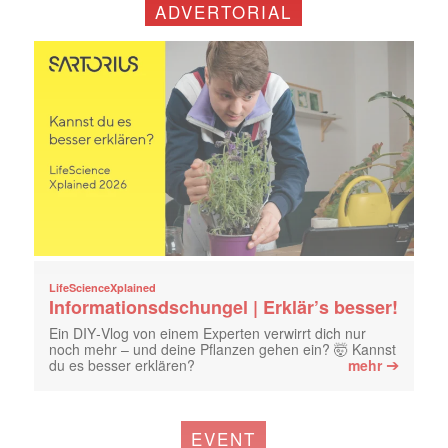
ADVERTORIAL
LifeScienceXplained
Informationsdschungel | Erklär’s besser!
Ein DIY‑Vlog von einem Experten verwirrt dich nur
noch mehr – und deine Pflanzen gehen ein? 🤯 Kannst
➔
du es besser erklären?
mehr
EVENT