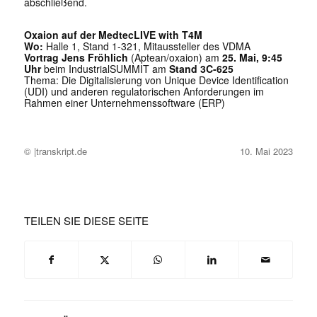
abschließend.
Oxaion auf der MedtecLIVE with T4M
Wo:
Halle 1, Stand 1-321, Mitaussteller des VDMA
Vortrag Jens Fröhlich
(Aptean/oxaion) am
25. Mai, 9:45
Uhr
beim IndustrialSUMMIT am
Stand 3C-625
Thema: Die Digitalisierung von Unique Device Identification
(UDI) und anderen regulatorischen Anforderungen im
Rahmen einer Unternehmenssoftware (ERP)
© |transkript.de
10. Mai 2023
TEILEN SIE DIESE SEITE