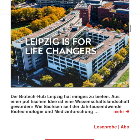
(erforderlich)
Der Biotech-Hub Leipzig hat einiges zu bieten. Aus
einer politischen Idee ist eine Wissenschaftslandschaft
geworden: Wie Sachsen seit der Jahrtausendwende
➔
Biotechnologie und Medizinforschung …
mehr
Leseprobe
Abo
|