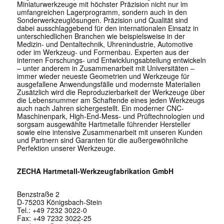
Miniaturwerkzeuge mit höchster Präzision nicht nur im
umfangreichen Lagerprogramm, sondern auch in den
Sonderwerkzeuglösungen. Präzision und Qualität sind
dabei ausschlaggebend für den internationalen Einsatz in
unterschiedlichen Branchen wie beispielsweise in der
Medizin- und Dentaltechnik, Uhrenindustrie, Automotive
oder im Werkzeug- und Formenbau. Experten aus der
internen Forschungs- und Entwicklungsabteilung entwickeln
– unter anderem in Zusammenarbeit mit Universitäten –
immer wieder neueste Geometrien und Werkzeuge für
ausgefallene Anwendungsfälle und modernste Materialien
Zusätzlich wird die Reproduzierbarkeit der Werkzeuge über
die Lebensnummer am Schaftende eines jeden Werkzeugs
auch nach Jahren sichergestellt. Ein moderner CNC-
Maschinenpark, High-End-Mess- und Prüftechnologien und
sorgsam ausgewählte Hartmetalle führender Hersteller
sowie eine intensive Zusammenarbeit mit unseren Kunden
und Partnern sind Garanten für die außergewöhnliche
Perfektion unserer Werkzeuge.
ZECHA Hartmetall-Werkzeugfabrikation GmbH
Benzstraße 2
D-75203 Königsbach-Stein
Tel.: +49 7232 3022-0
Fax: +49 7232 3022-25