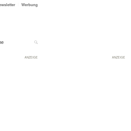
ewsletter
Werbung
ne
ANZEIGE
ANZEIGE