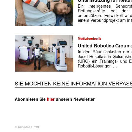
Ein intelligentes Sensorp
Rettungskräfte bei der 
unterstützen. Entwickelt w
einem Verbundprojekt am Ins
Medizinrobotik
United Robotics Group e
In den Räumlichkeiten der e
Josef-Hospitals in Gelsenki
(URG) ein Trainings- und En
Robotik-Lösungen …
SIE MÖCHTEN KEINE INFORMATION VERPAS
Abonnieren Sie
hier
unseren Newsletter
© Knowbio GmbH