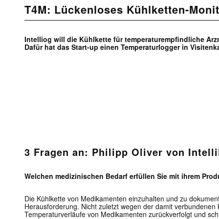
T4M: Lückenloses Kühlketten-Monit
Intelliog will die Kühlkette für temperaturempfindliche Ar
Dafür hat das Start-up einen Temperaturlogger in Visitenk
3 Fragen an:
Philipp Oliver von Intell
Welchen medizinischen Bedarf erfüllen Sie mit ihrem Prod
Die Kühlkette von Medikamenten einzuhalten und zu dokumenti
Herausforderung. Nicht zuletzt wegen der damit verbundenen Ko
Temperaturverläufe von Medikamenten zurückverfolgt und sch