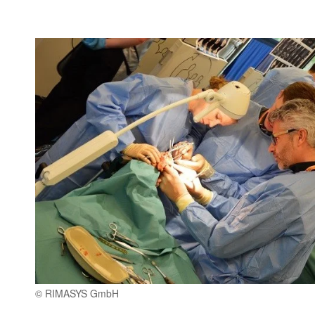
© RIMASYS GmbH