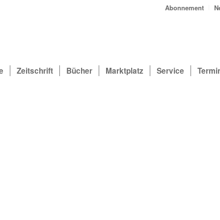
Abonnement
N
e
Zeitschrift
Bücher
Marktplatz
Service
Termi