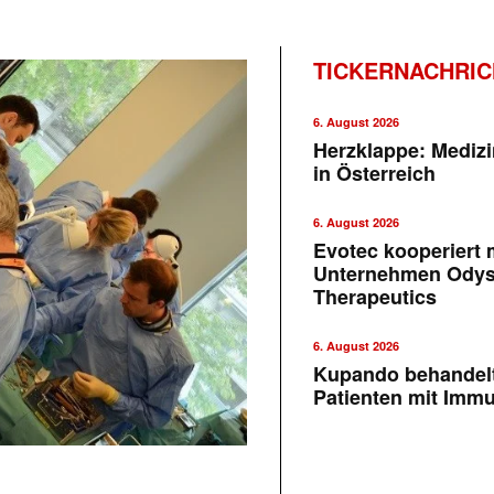
TICKERNACHRI
6. August 2026
Herzklappe: Medizi
in Österreich
6. August 2026
Evotec kooperiert m
Unternehmen Ody
Therapeutics
6. August 2026
Kupando behandelt
Patienten mit Imm