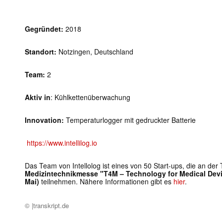
Gegründet:
2018
Standort:
Notzingen, Deutschland
Team:
2
Aktiv in
: Kühlkettenüberwachung
Innovation:
Temperaturlogger mit gedruckter Batterie
https://www.intellilog.io
Das Team von Intellolog ist eines von 50 Start-ups, die an der
Medizintechnikmesse "T4M – Technology for Medical Device
Mai)
teilnehmen. Nähere Informationen gibt es
hier
.
© |transkript.de